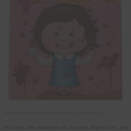
Oui z’aime le socolat #voixdepetitefille – photo prise
ici
J’ai refait des mousses au chocolat depuis lors, j’en