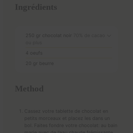
Ingrédients
250
gr
chocolat noir
70% de cacao
ou plus
4
oeufs
20
gr
beurre
Method
Cassez votre tablette de chocolat en
petits morceaux et placez les dans un
bol. Faites fondre votre chocolat: au bain
marie avec de l’eau chaude frémissante