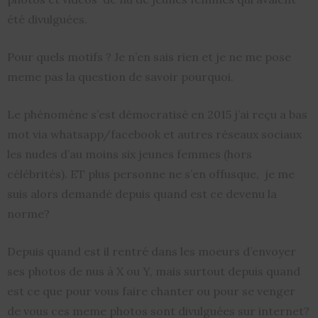
été divulguées.
Pour quels motifs ? Je n’en sais rien et je ne me pose
meme pas la question de savoir pourquoi.
Le phénomène s’est démocratisé en 2015 j’ai reçu a bas
mot via whatsapp/facebook et autres réseaux sociaux
les nudes d’au moins six jeunes femmes (hors
célébrités). ET plus personne ne s’en offusque, je me
suis alors demandé depuis quand est ce devenu la
norme?
Depuis quand est il rentré dans les moeurs d’envoyer
ses photos de nus à X ou Y, mais surtout depuis quand
est ce que pour vous faire chanter ou pour se venger
de vous ces meme photos sont divulguées sur internet?