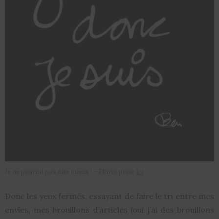
Je ne pourrai pas dire mieux ! – Photo prise
ici
Donc les yeux fermés, essayant de faire le tri entre mes
envies, mes brouillons d’articles (oui j’ai des brouillons