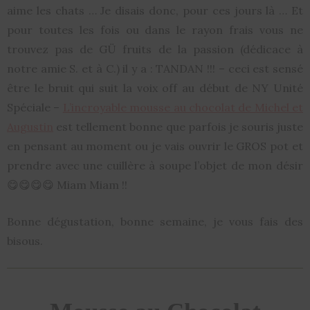
aime les chats … Je disais donc, pour ces jours là … Et
pour toutes les fois ou dans le rayon frais vous ne
trouvez pas de GÜ fruits de la passion (dédicace à
notre amie S. et à C.) il y a : TANDAN !!! – ceci est sensé
être le bruit qui suit la voix off au début de NY Unité
Spéciale –
L’incroyable mousse au chocolat de Michel et
Augustin
est tellement bonne que parfois je souris juste
en pensant au moment ou je vais ouvrir le GROS pot et
prendre avec une cuillère à soupe l’objet de mon désir
😋😋😋😋 Miam Miam !!
Bonne dégustation, bonne semaine, je vous fais des
bisous.