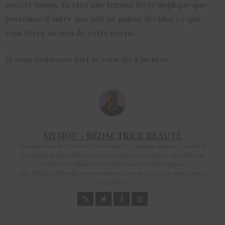
encore mieux. Et etre une femme forte implique que
personne d’autre que soit ne puisse décider ce que
vous ferez ou non de votre corps.
Je vous embrasse fort et vous dit à bientot
MYMOU - RÉDACTRICE BEAUTÉ
En amoureuse du cheveu crépu et naturel, je partage astuces, conseils et
bons plans depuis 2009. Je suis une flemmarde confirmée qui raffole de
coiffures ! D'ailleurs, mes tutoriels sur YouTube (Mymou:
http://bit.ly/2fD1wcM ) rencontrent un franc succès car ils sont faciles à
reproduire.