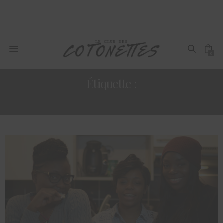
0
Étiquette :
RECETTE