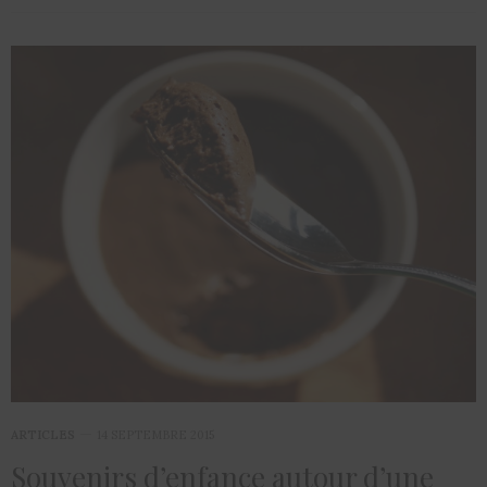
ARTICLES
14 SEPTEMBRE 2015
Souvenirs d’enfance autour d’une