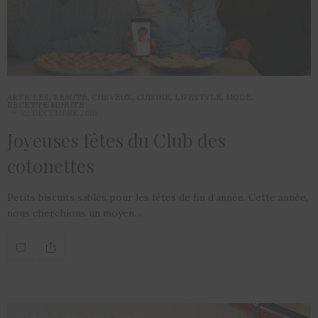
ARTICLES
,
BEAUTÉ
,
CHEVEUX
,
CUISINE
,
LIFESTYLE
,
MODE
,
RECETTE MINUTE
22 DÉCEMBRE 2016
Joyeuses fêtes du Club des
cotonettes
Petits biscuits sablés pour les fêtes de fin d’année. Cette année,
nous cherchions un moyen…