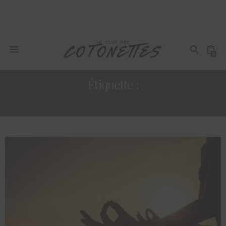
0
Étiquette :
VADROUILLES