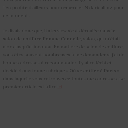
J’en profite d’ailleurs pour remercier N’daricalling pour
ce moment .
Je disais donc que, l’interview s’est déroulée dans
le
salon de coiffure Pomme Cannelle,
salon, qui m’était
alors jusqu’ici inconnu. En matière de salon de coiffure,
vous êtes souvent nombreuses à me demander si j’ai de
bonnes adresses à recommander. J’y ai réfléchi et
décidé d’ouvrir une rubrique «
Où se coiffer à Paris
»
dans laquelle vous retrouverez toutes mes adresses. Le
premier article est à lire
ici
.