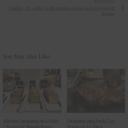
NEXT ARTICLE
Coiffure - Se coiffer en dix minutes chrono pour les jours de
flemme
You May Also Like
Adresse On mange où à Paris
On mange où à Paris ? La
? Brasserie Maison Rouge
Brasserie Le Oken