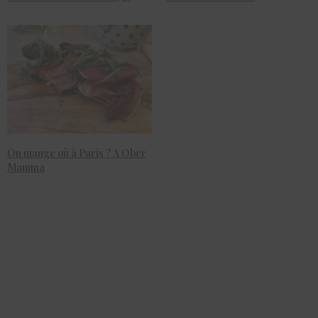
On mange où à Paris ? A Ober
Mamma