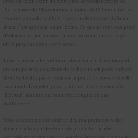
Situé en plein cœur du neuvième arrondissement de
Paris,
5 rue de Chateaudun
à moins de 500m du métro,
Pomme cannelle est loin, très loin de la zone château
d’eau / strasbourg-saint-denis. Ce qui ne sera pas pour
déplaire aux personnes qui ont horreur du racolage
ultra présent dans cette zone.
Trois fauteuils de coiffeurs, deux bacs à shampoing et
un canapé très cosy font de ce lieu un joli petit endroit
dont on hésite pas à pousser la porte. Je vous conseille
vivement d’appeler pour prendre rendez-vous afin
d’éviter l’attente qui peut être longue en cas
d’affluence.
Mon attention a été attirée dès ma première visite
dans ce salon par le stand de produits. J’ai été
agréablement surprise de voir les étagères pleines de