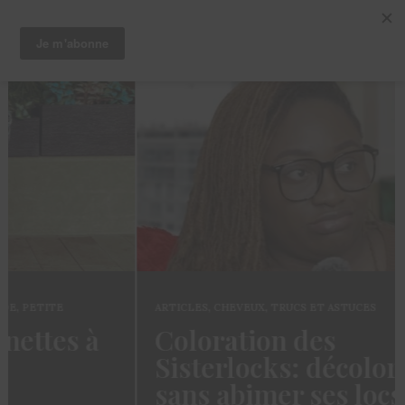
ARTICLES
,
CHEVEUX
,
TRUCS ET ASTUCES
Coloration des
Sisterlocks: décolorer
sans abimer ses locs