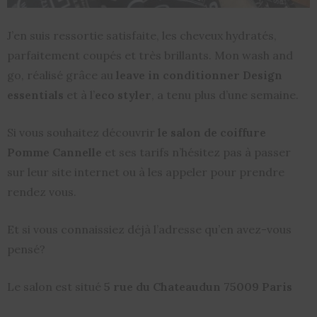
J’en suis ressortie satisfaite, les cheveux hydratés,
parfaitement coupés et très brillants. Mon wash and
go, réalisé grâce au
leave in conditionner
Design
essentials
et à l’
eco styler
, a tenu plus d’une semaine.
Si vous souhaitez découvrir
le salon de coiffure
Pomme Cannelle
et ses tarifs n’hésitez pas à passer
sur leur site internet ou à les appeler pour prendre
rendez vous.
Et si vous connaissiez déjà l’adresse qu’en avez-vous
pensé?
Le salon est situé
5 rue du Chateaudun 75009 Paris