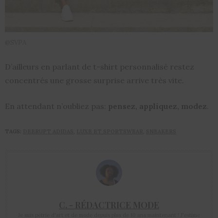
@SVPA
D’ailleurs en parlant de t-shirt personnalisé restez
concentrés une grosse surprise arrive très vite.
En attendant n’oubliez pas:
pensez, appliquez, modez
.
TAGS:
DEERUPT ADIDAS
,
LUXE ET SPORTSWEAR
,
SNEAKERS
C. - RÉDACTRICE MODE
Je suis pétrie d'art et de mode depuis plus de 10 ans maintenant ! J'estime