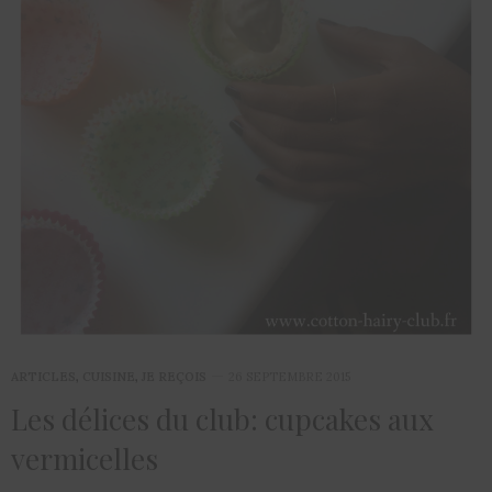
ARTICLES
,
CUISINE
,
JE REÇOIS
26 SEPTEMBRE 2015
Les délices du club: cupcakes aux
vermicelles