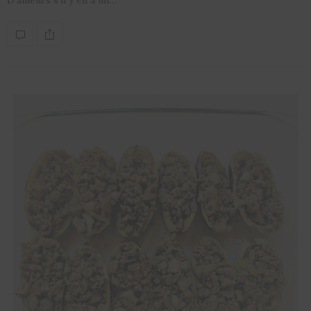
D’ailleurs s’il y en a un…