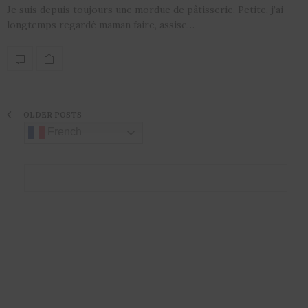
Je suis depuis toujours une mordue de pâtisserie. Petite, j’ai
longtemps regardé maman faire, assise…
OLDER POSTS
French