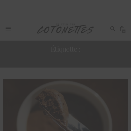
0
Étiquette :
MOUSSE