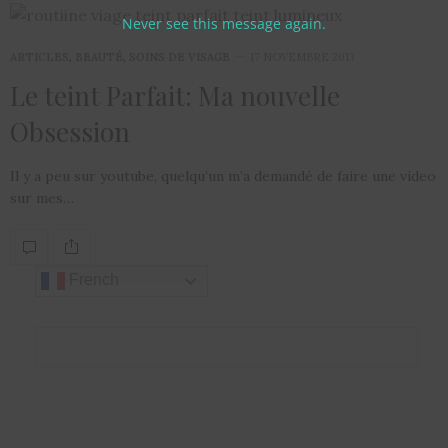
Never see this message again.
ARTICLES
,
BEAUTÉ
,
SOINS DE VISAGE
17 NOVEMBRE 2013
Le teint Parfait: Ma nouvelle
Obsession
Il y a peu sur youtube, quelqu’un m’a demandé de faire une video
sur mes…
French