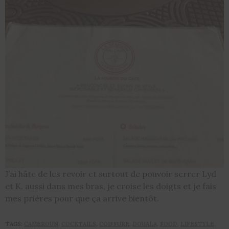
J’ai hâte de les revoir et surtout de pouvoir serrer Lyd
et K. aussi dans mes bras, je croise les doigts et je fais
mes prières pour que ça arrive bientôt.
TAGS:
CAMEROUN
,
COCKTAILS
,
COIFFURE
,
DOUALA
,
FOOD
,
LIFESTYLE
,