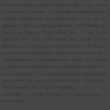
vous savez que j’ai quitté
Paris
, ma ville et que je suis
rentrée au Cameroun. Je vadrouille essentiellement à
Douala
depuis deux ans maintenant et ce qui me
manque le plus ce sont mes
amours
, cette
famille
que
Dieu m’a donnée. Depuis deux ans, C. est venue
plusieurs fois et je vous avoue que chacun de ses
départs est comme une énième déchirure. De ne pas
avoir revu les autres depuis aussi est une torture, alors
quand Mymou m’a confirmé qu’elle venait… Je crois que
j’ai pleuré en l’attendant sur le parking de
l’aéroport
ce
jour là. La revoir, la serrer dans mes bras, entendre son
rire et voir son sourire en même temps … Quelle joie !
Mes
amours
sont venues à
Douala
cet été et on a
vadrouillé ! Cocktails et fous rires, gourmandises et
retrouvailles !