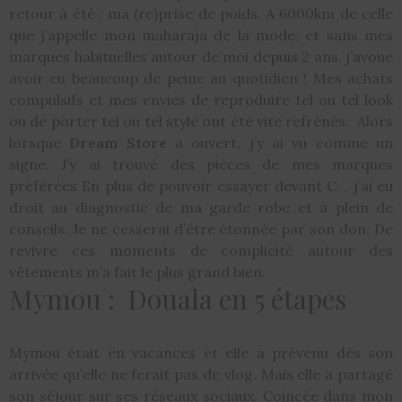
retour à été : ma (re)prise de poids. A 6000km de celle
que j’appelle mon maharaja de la mode, et sans mes
marques habituelles autour de moi depuis 2 ans, j’avoue
avoir eu beaucoup de peine au quotidien ! Mes achats
compulsifs et mes envies de reproduire tel ou tel look
ou de porter tel ou tel style ont été vite refrénés. Alors
lorsque
Dream Store
a ouvert, j’y ai vu comme un
signe. J’y ai trouvé des pièces de mes marques
préférées En plus de pouvoir essayer devant C. , j’ai eu
droit au diagnostic de ma garde robe et à plein de
conseils. Je ne cesserai d’être étonnée par son don. De
revivre ces moments de complicité autour des
vêtements m’a fait le plus grand bien.
Mymou : Douala en 5 étapes
Mymou était en vacances et elle a prévenu dès son
arrivée qu’elle ne ferait pas de vlog. Mais elle a partagé
son séjour sur ses réseaux sociaux. Coincée dans mon