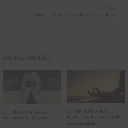
NEXT ARTICLE
Cinéma - Nappily Ever After de Sanaa Lathan
You May Also Like
Ce dont on a besoin en ce
Le Club des Cotonettes à la
moment : petit récap du Club
Découverte de Kissywears
des Cotonettes