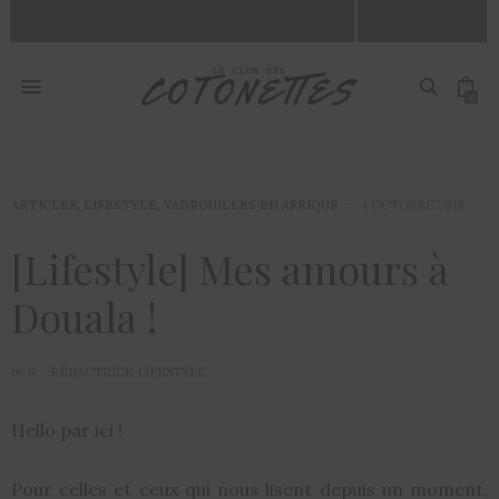
0
ARTICLES
,
LIFESTYLE
,
VADROUILLES EN AFRIQUE
4 OCTOBRE 2018
[Lifestyle] Mes amours à
Douala !
by
S. - RÉDACTRICE LIFESTYLE
Hello par ici !
Pour celles et ceux qui nous lisent depuis un moment,