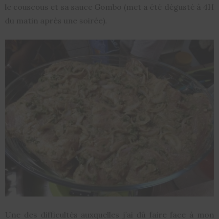
le couscous et sa sauce Gombo (met a été dégusté à 4H
du matin après une soirée).
Une des difficultés auxquelles j’ai dû faire face à mon