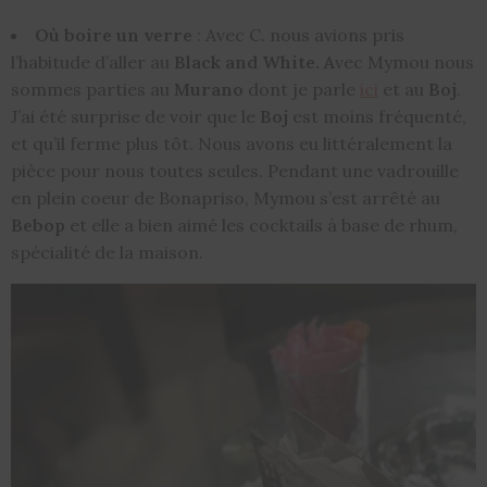
Où boire un verre
: Avec C. nous avions pris
l’habitude d’aller au
Black and White. A
vec Mymou nous
sommes parties au
Murano
dont je parle
ici
et au
Boj
.
J’ai été surprise de voir que le
Boj
est moins fréquenté,
et qu’il ferme plus tôt. Nous avons eu littéralement la
pièce pour nous toutes seules. Pendant une vadrouille
en plein coeur de Bonapriso, Mymou s’est arrêté au
Bebop
et elle a bien aimé les cocktails à base de rhum,
spécialité de la maison.