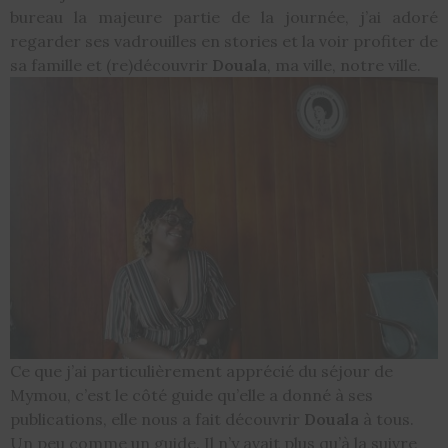
bureau la majeure partie de la journée, j’ai adoré
regarder ses vadrouilles en stories et la voir profiter de
sa famille et (re)découvrir
Douala
, ma ville, notre ville.
Ce que j’ai particulièrement apprécié du séjour de
Mymou, c’est le côté guide qu’elle a donné à ses
publications, elle nous a fait découvrir
Douala
à tous.
Un peu comme un guide. Il n’y avait plus qu’à la suivre