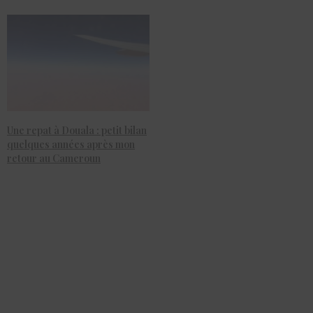
Une repat à Douala : petit bilan
quelques années après mon
retour au Cameroun