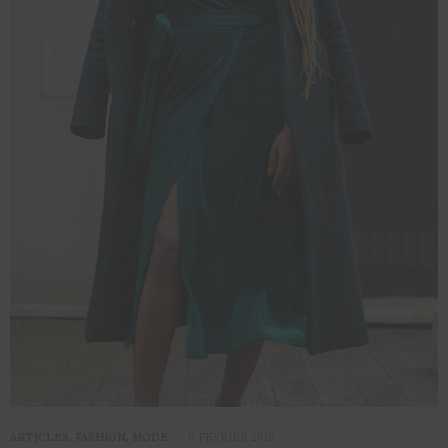
ARTICLES
,
FASHION
,
MODE
9 FÉVRIER 2019