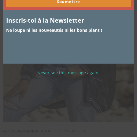
Soumettre
Inscris-toi à la Newsletter
Ne loupe ni les nouveautés ni les bons plans !
Never see this message again.
ARTICLES
,
FASHION
,
MODE
28 FÉVRIER 2019