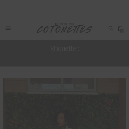
0
Étiquette :
MODE