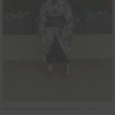
ARTICLES
,
FASHION
,
MADAME MINI
,
MODE
,
PETITE
9 MARS 2022