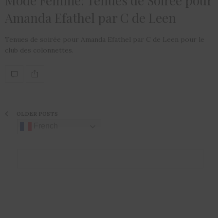
Mode Femme: Tenues de Soirée pour
Amanda Efathel par C de Leen
Tenues de soirée pour Amanda Efathel par C de Leen pour le
club des colonnettes.
OLDER POSTS
French