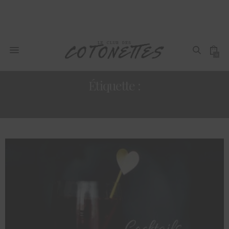
0
Étiquette :
VOYAGE