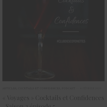
ARTICLES
,
COCKTAILS ET CONFIDENCES
,
PODCAST
6 FÉVRIER 2020
« Voyages » Cocktails et Confidences
, Saison 2 épisode 5