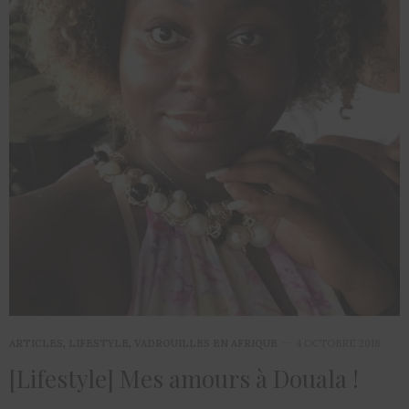
ARTICLES
,
LIFESTYLE
,
VADROUILLES EN AFRIQUE
4 OCTOBRE 2018
[Lifestyle] Mes amours à Douala !