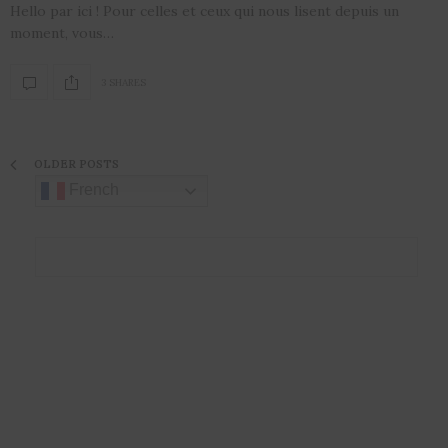
Hello par ici ! Pour celles et ceux qui nous lisent depuis un
moment, vous…
3 SHARES
OLDER POSTS
French