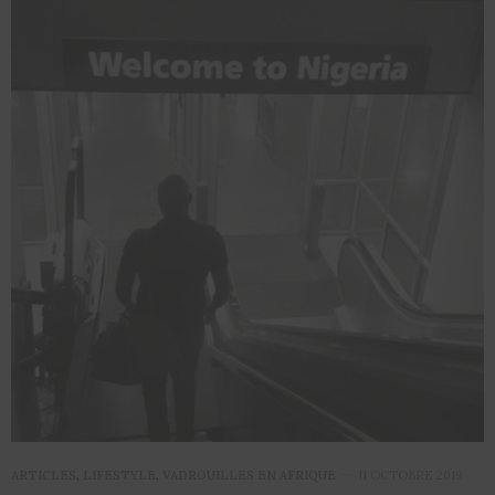
ARTICLES
,
LIFESTYLE
,
VADROUILLES EN AFRIQUE
11 OCTOBRE 2019