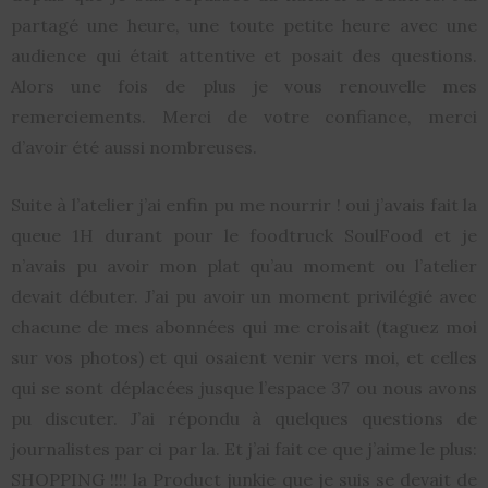
partagé une heure, une toute petite heure avec une
audience qui était attentive et posait des questions.
Alors une fois de plus je vous renouvelle mes
remerciements. Merci de votre confiance, merci
d’avoir été aussi nombreuses.
Suite à l’atelier j’ai enfin pu me nourrir ! oui j’avais fait la
queue 1H durant pour le foodtruck SoulFood et je
n’avais pu avoir mon plat qu’au moment ou l’atelier
devait débuter. J’ai pu avoir un moment privilégié avec
chacune de mes abonnées qui me croisait (taguez moi
sur vos photos) et qui osaient venir vers moi, et celles
qui se sont déplacées jusque l’espace 37 ou nous avons
pu discuter. J’ai répondu à quelques questions de
journalistes par ci par la. Et j’ai fait ce que j’aime le plus:
SHOPPING !!!! la Product junkie que je suis se devait de