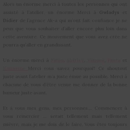
Alors un énorme merci à toutes les personnes qui ont
assisté à l’atelier, un énorme Merci à
Gwladys
et
Didier
de l’agence Ak-a qui m’ont fait confiance je ne
peux que vous souhaiter d’aller encore plus loin dans
cette aventure. Ce mouvement que vous avez crée ne
pourra qu’aller en grandissant.
Un énorme merci à
Fatou
,
Shirley
,
Vanoue
,
Fanta
et
Nounette
Merci vous savez pourquoi!! Ce shoutout
juste avant l’atelier m’a juste émue au possible. Merci à
chacune de vous d’être venue me donner de la bonne
humeur juste avant.
Et à vous mes gens, mes personnes…. Commencer à
vous remercier … serait tellement mais tellement
mièvre, mais je me dois de le faire. Vous êtes toujours