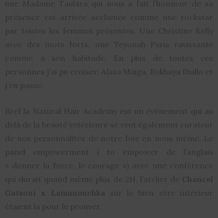
une Madame Taubira qui nous a fait l’honneur de sa
présence est arrivée acclamée comme une rockstar
par toutes les femmes présentes. Une Christine Kelly
avec des mots forts, une Teyonah Paris ravissante
comme à son habitude. En plus de toutes ces
personnes j’ai pu croiser: AIssa Maiga, Rokhaya Diallo et
j’en passe.
Bref la Natural Hair Academy est un événement qui au
delà de la beauté extérieure se veut également curateur
de nos personnalités de notre foie en nous même. Le
panel empowerment ( to empower de l’anglais
« donner la force, le courage ») avec une conférence
qui durait quand même plus de 2H, l’atelier de
Chancel
Gatsoni x Lamanouchka
sur le bien etre intérieur
étaient la pour le prouver.