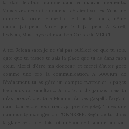
la, dans les bons comme dans les mauvais moments.
Vous vivez ceux ci comme s’ils étaient vôtres; Vous me
donnez la force de me battre tous les jours, même
quand j’ai peur. Parce que OUI j’ai peur. A Karell,
Lydvina, Mas, Joyce et mon boo Christelle MERCI.
A toi Solenn (non je ne t’ai pas oubliée) ou que tu sois,
quoi que tu fasses tu sais la place que tu as dans mon
cœur. Merci d’être ma douceur, et merci d’avoir géré
comme une pro la communication. A 6000Km de
l’événement tu as géré un compte twitter et 3 pages
Facebook en simultané. Je ne te le dis jamais mais tu
m’as prouvé que tata Muimui n’a pas gaspillé l’argent
dans ton école pour rien. :p (private joke): Tu es une
community manager du TONNERRE. Regarde toi dans
la glace ce soir et fais toi un énorme bisou de ma part