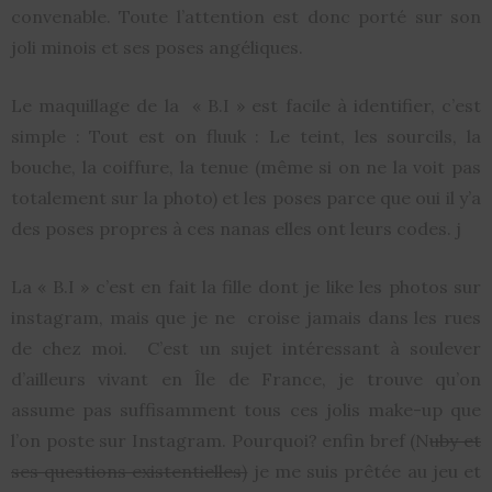
convenable. Toute l’attention est donc porté sur son
joli minois et ses poses angéliques.
Le maquillage de la « B.I » est facile à identifier, c’est
simple : Tout est on fluuk : Le teint, les sourcils, la
bouche, la coiffure, la tenue (même si on ne la voit pas
totalement sur la photo) et les poses parce que oui il y’a
des poses propres à ces nanas elles ont leurs codes. j
La « B.I » c’est en fait la fille dont je like les photos sur
instagram, mais que je ne croise jamais dans les rues
de chez moi. C’est un sujet intéressant à soulever
d’ailleurs vivant en Île de France, je trouve qu’on
assume pas suffisamment tous ces jolis make-up que
l’on poste sur Instagram. Pourquoi? enfin bref (N
uby et
ses questions existentielles)
je me suis prêtée au jeu et