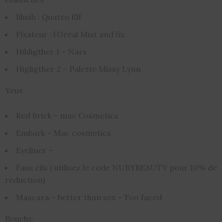
Blush : Quatro Elf
Fixateur : l’Oréal Mist and fix
Hihligther 1 – Nars
Higligther 2 – Palette Missy Lynn
Yeux
Red Brick – mac Cosmetics
Embark – Mac cosmetics
Eyeliner –
Faux cils ( utilisez le code NUBYBEAUTY pour 10% de
réduction)
Mascara – better than sex – Too faced
Bouche