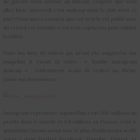
de garder mon sérieux au bureau. J’espère que vous
allez bien, mercredi c’est makeup dans le club n’est ce
pas? (Vous aurez compris que cet article est publié avec
du retard car youtube a été très capricieux pour valider
la vidéo) .
Dans ma liste de vidéos qui m’ont été suggérées sur
snapchat il y’avait la vidéo » Baddie instagram
makeup » , évidemment avant de traiter un thème
j’aime me documenter.
Instagram représente aujourd’hui c’est 500 millions de
profils dans le monde et 9.8 millions en France, c’est le
quatrième réseau social avec le plus d’utilisateurs actifs
après ( dans l’ordre) Facebook, Youtube, Twitter, et