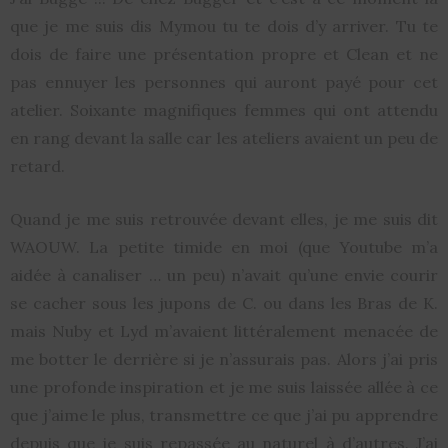
que je me suis dis Mymou tu te dois d’y arriver. Tu te
dois de faire une présentation propre et Clean et ne
pas ennuyer les personnes qui auront payé pour cet
atelier. Soixante magnifiques femmes qui ont attendu
en rang devant la salle car les ateliers avaient un peu de
retard.
Quand je me suis retrouvée devant elles, je me suis dit
WAOUW. La petite timide en moi (que Youtube m’a
aidée à canaliser … un peu) n’avait qu’une envie courir
se cacher sous les jupons de C. ou dans les Bras de K.
mais Nuby et Lyd m’avaient littéralement menacée de
me botter le derrière si je n’assurais pas. Alors j’ai pris
une profonde inspiration et je me suis laissée allée à ce
que j’aime le plus, transmettre ce que j’ai pu apprendre
depuis que je suis repassée au naturel à d’autres. J’ai