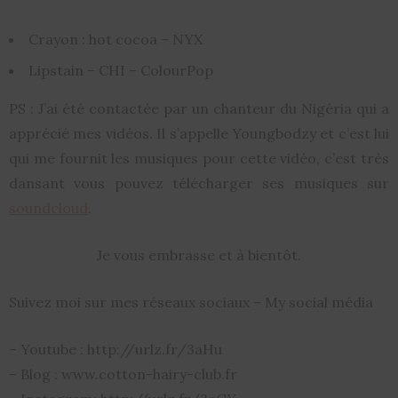
Crayon : hot cocoa – NYX
Lipstain – CHI – ColourPop
PS : J’ai été contactée par un chanteur du Nigéria qui a
apprécié mes vidéos. Il s’appelle Youngbodzy et c’est lui
qui me fournit les musiques pour cette vidéo, c’est très
dansant vous pouvez télécharger ses musiques sur
soundcloud
.
Je vous embrasse et à bientôt.
Suivez moi sur mes réseaux sociaux – My social média
– Youtube : http://urlz.fr/3aHu
– Blog : www.cotton-hairy-club.fr