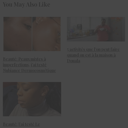
You May Also Like
5 activités que l’on peut faire
quand on est à la maison à
Beauté: Peaux mixtes à
Douala
imperfections, j’ai testé
Nubiance Dermocosmétique
Beauté: J’ai testé Le