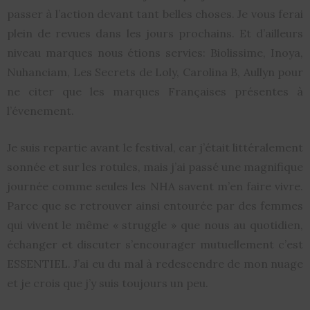
passer à l’action devant tant belles choses. Je vous ferai
plein de revues dans les jours prochains. Et d’ailleurs
niveau marques nous étions servies: Biolissime, Inoya,
Nuhanciam, Les Secrets de Loly, Carolina B, Aullyn pour
ne citer que les marques Françaises présentes à
l’évenement.
Je suis repartie avant le festival, car j’était littéralement
sonnée et sur les rotules, mais j’ai passé une magnifique
journée comme seules les NHA savent m’en faire vivre.
Parce que se retrouver ainsi entourée par des femmes
qui vivent le même « struggle » que nous au quotidien,
échanger et discuter s’encourager mutuellement c’est
ESSENTIEL. J’ai eu du mal à redescendre de mon nuage
et je crois que j’y suis toujours un peu.