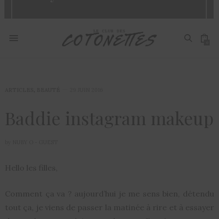
0
ARTICLES
,
BEAUTÉ
29 JUIN 2016
Baddie instagram makeup
by
NUBY O - GUEST
Hello les filles,
Comment ça va ? aujourd’hui je me sens bien, détendu
tout ça, je viens de passer la matinée à rire et à essayer