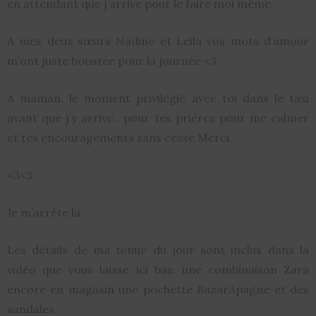
en attendant que j’arrive pour le faire moi même.
A mes deux sœurs Nadine et Leila vos mots d’amour
m’ont juste boostée pour la journée <3
A maman, le moment privilégié avec toi dans le taxi
avant que j’y arrive.. pour tes prières pour me calmer
et tes encouragements sans cesse Merci.
<3<3
Je m’arrête la.
Les détails de ma tenue du jour sont inclus dans la
vidéo que vous laisse ici bas: une combinaison Zara
encore en magasin une pochette BazarApagne et des
sandales.