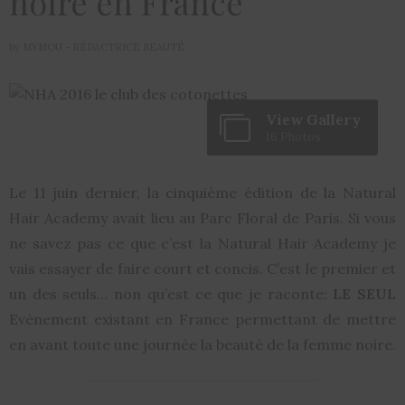
noire en France
by
MYMOU - RÉDACTRICE BEAUTÉ
View Gallery
16 Photos
Le 11 juin dernier, la cinquième édition de la Natural
Hair Academy avait lieu au Parc Floral de Paris. Si vous
ne savez pas ce que c’est la Natural Hair Academy je
vais essayer de faire court et concis. C’est le premier et
un des seuls… non qu’est ce que je raconte:
LE SEUL
Evènement existant en France permettant de mettre
en avant toute une journée la beauté de la femme noire.