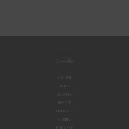
ACCUEIL
MODE
CHEVEUX
BEAUTÉ
LIFESTYLE
CUISINE
PODCAST