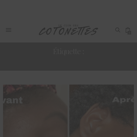
0
Étiquette :
BEAUTÉ