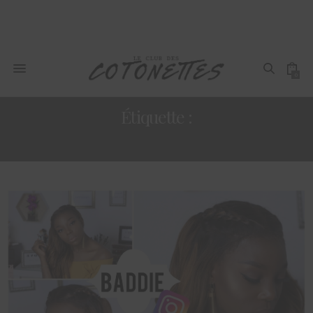
0
Étiquette :
MAQUILLER PEAU NOIRE