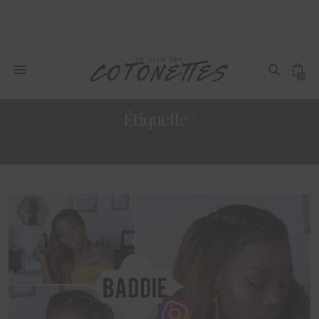
0
Étiquette :
BEAUTE NOIRE