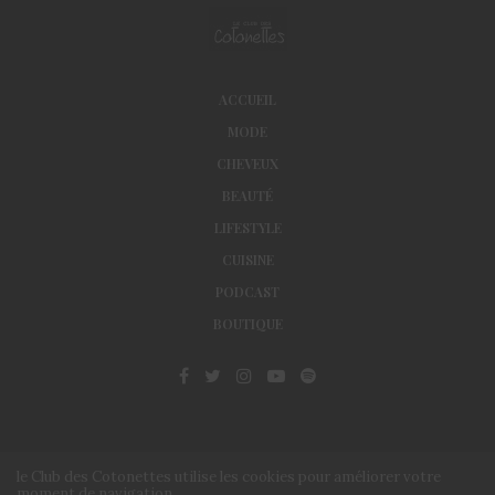
ACCUEIL
MODE
CHEVEUX
BEAUTÉ
LIFESTYLE
CUISINE
PODCAST
BOUTIQUE
le Club des Cotonettes utilise les cookies pour améliorer votre
moment de navigation.