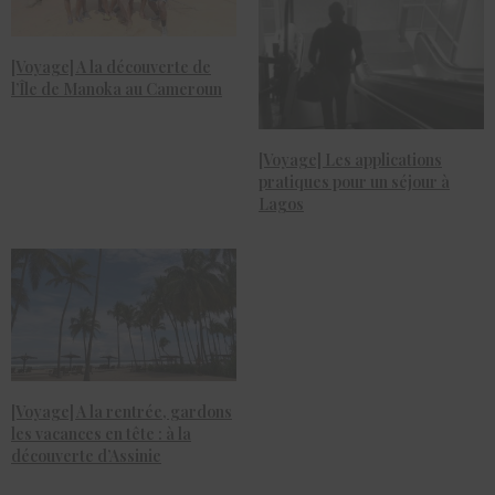
[Voyage] A la découverte de
l’Île de Manoka au Cameroun
[Voyage] Les applications
pratiques pour un séjour à
Lagos
[Voyage] A la rentrée, gardons
les vacances en tête : à la
découverte d’Assinie