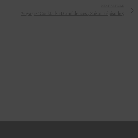
NEXT ARTICLE
"Voyages" Cocktails et Confidences , Saison 2 épisode 5