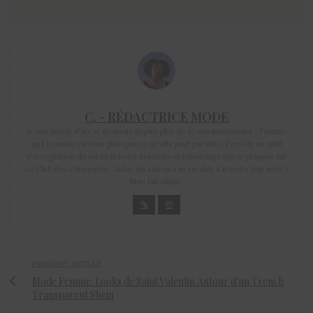
C. - RÉDACTRICE MODE
Je suis pétrie d'art et de mode depuis plus de 10 ans maintenant ! J'estime
que la mode est bien plus que ce qu'elle peut paraître. J'en fais un outil
d'acceptation de soi au travers des looks et relookings que je propose sur
Le Club des Cotonettes ! Aider les autres à se révéler à travers leur style ?
Mon but ultime.
PREVIOUS ARTICLE
Mode Femme: Looks de Saint Valentin Autour d'un Trench
Transparent Shein