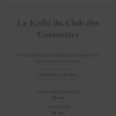
Le Kribi du Club des
Cotonettes
Un cocktail frais et fruité pour s’évader et
sortir de son quotidien.
Imprimer la recette
Temps de préparation
10
min
Temps total
10
min