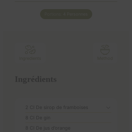
Portions:
4
Personnes
Ingredients
Method
Ingrédients
2
Cl
De sirop de framboises
8
Cl
De gin
8
Cl
De jus d’orange