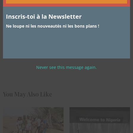
Inscris-toi à la Newsletter
PREVIOUS ARTICLE
Ne loupe ni les nouveautés ni les bons plans !
Le Kribi du Club des Cotonettes
NEXT ARTICLE
[Saint Valentin] Comment célébrez-vous la fête de l'amour ?
Never see this message again.
You May Also Like