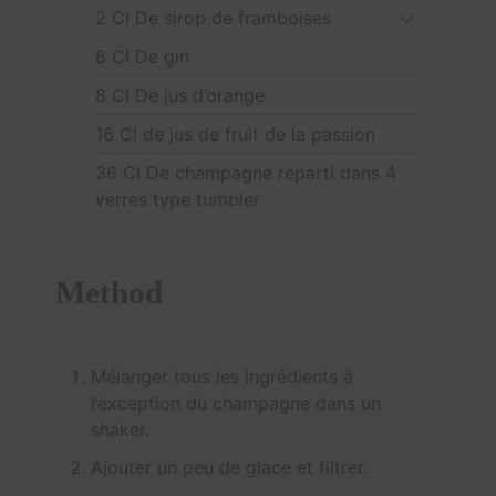
2
Cl
De sirop de framboises
8
Cl
De gin
8
Cl
De jus d’orange
16
Cl
de jus de fruit de la passion
36
Cl
De champagne reparti dans 4
verres type tumbler
Method
Mélanger tous les ingrédients à
l’exception du champagne dans un
shaker.
Ajouter un peu de glace et filtrer.