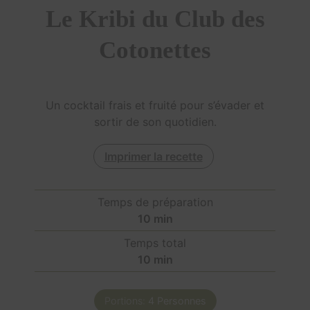
Le Kribi du Club des
Cotonettes
Un cocktail frais et fruité pour s’évader et
sortir de son quotidien.
Imprimer la recette
Temps de préparation
10
min
Temps total
10
min
Portions:
4
Personnes