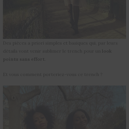
Des pièces a priori simples et basiques qui, par leurs
détails vont venir sublimer le trench pour un
look
pointu sans effort
.
Et vous comment porteriez-vous ce trench ?