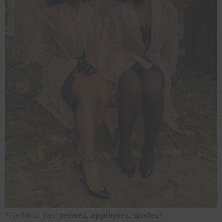
N’oubliez pas:
pensez, appliquez, modez
!