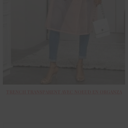
TRENCH TRANSPARENT AVEC NOEUD EN ORGANZA
ACHETER LE PRODUIT