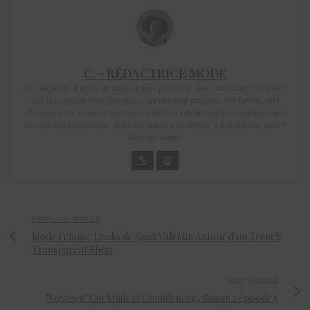
C. - RÉDACTRICE MODE
Je suis pétrie d'art et de mode depuis plus de 10 ans maintenant ! J'estime
que la mode est bien plus que ce qu'elle peut paraître. J'en fais un outil
d'acceptation de soi au travers des looks et relookings que je propose sur
Le Club des Cotonettes ! Aider les autres à se révéler à travers leur style ?
Mon but ultime.
PREVIOUS ARTICLE
Mode Femme: Looks de Saint Valentin Autour d'un Trench
Transparent Shein
NEXT ARTICLE
"Voyages" Cocktails et Confidences , Saison 2 épisode 5