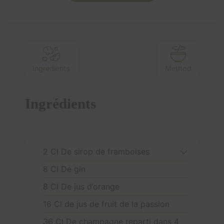
Ingredients
Method
Ingrédients
2
Cl
De sirop de framboises
8
Cl
De gin
8
Cl
De jus d’orange
16
Cl
de jus de fruit de la passion
36
Cl
De champagne reparti dans 4