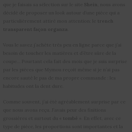
que je faisais sa sélection sur le site
Shein
, nous avons
décidé de proposer un look autour d’une pièce qui a
particulièrement attiré mon attention: le
trench
transparent façon organza
.
Vous le savez j’achète très peu en ligne parce que j’ai
besoin de toucher les matières et d’être sûre de la
coupe… Pourtant cela fait des mois que je suis surprise
par les pièces que Mymou reçoit même si je n’ai pas
encore sauté le pas de ma propre commande : les
habitudes ont la dent dure.
Comme souvent, j’ai été agréablement surprise par ce
que nous avons reçu. J’avais peur des finitions
grossières et surtout du «
tombé
». En effet, avec ce
type de pièce, les proportions sont importantes et la