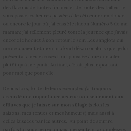
des flacons de toutes formes et de toutes les tailles. Je
vous passe les heures passées à les étrenner en douce
ou encore le jour où j’ai cassé le flacon Numéro 5 de ma
maman; j’ai tellement pleuré toute la journée que j’avais
encore le hoquet à son retour le soir. Les sanglots qui
me secouaient et mon profond désarroi alors que je lui
présentais mes excuses l’ont poussée à me consoler
plutôt qu’à me punir. Au final, c’était plus important
pour moi que pour elle.
Depuis lors, forte de leurs exemples j’ai toujours
accordé
une importance accrue non seulement aux
effluves que je laisse sur mon sillage
(selon les
saisons, mes tenues et mes humeurs) mais aussi à
celles laissées par les autres. Au point de sourire
parfois lorsque je reconnais une senteur « complexe ».