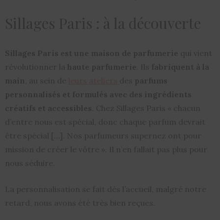
Sillages Paris : à la découverte
Sillages Paris est une maison de parfumerie
qui vient
révolutionner la
haute parfumerie
. Ils
fabriquent à la
main
, au sein de
leurs ateliers
des
parfums
personnalisés et formulés avec des ingrédients
créatifs et accessibles
. Chez Sillages Paris « chacun
d’entre nous est spécial, donc chaque parfum devrait
être spécial […]. Nos parfumeurs supernez ont pour
mission de créer le vôtre ». Il n’en fallait pas plus pour
nous séduire.
La personnalisation se fait dès l’accueil, malgré notre
retard, nous avons été très bien reçues.