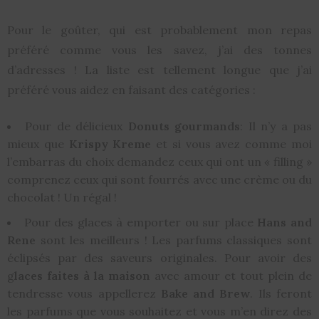
Pour le goûter, qui est probablement mon repas
préféré comme vous les savez, j’ai des tonnes
d’adresses ! La liste est tellement longue que j’ai
préféré vous aidez en faisant des catégories :
Pour de délicieux
Donuts gourmands
: Il n’y a pas
mieux que
Krispy Kreme
et si vous avez comme moi
l’embarras du choix demandez ceux qui ont un « filling »
comprenez ceux qui sont fourrés avec une crème ou du
chocolat ! Un régal !
Pour des glaces à emporter ou sur place
Hans and
Rene
sont les meilleurs ! Les parfums classiques sont
éclipsés par des saveurs originales. Pour avoir des
g
laces faites à la maison
avec amour et tout plein de
tendresse vous appellerez
Bake and Brew
. Ils feront
les parfums que vous souhaitez et vous m’en direz des