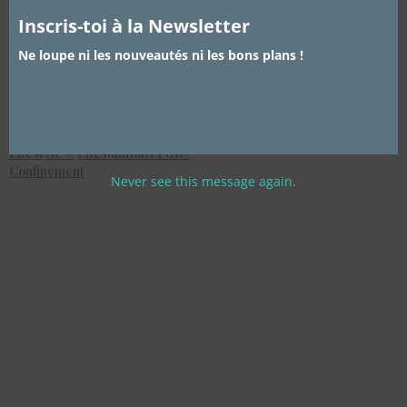
Inscris-toi à la Newsletter
Ne loupe ni les nouveautés ni les bons plans !
Lifestyle – 3 Résolutions Post-
Confinement
Never see this message again.