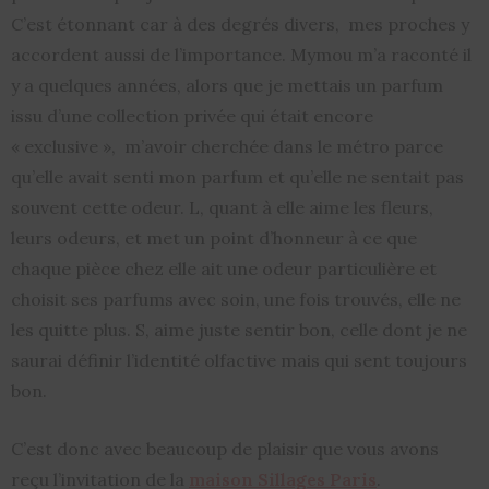
C’est étonnant car à des degrés divers, mes proches y
accordent aussi de l’importance. Mymou m’a raconté il
y a quelques années, alors que je mettais un parfum
issu d’une collection privée qui était encore
« exclusive », m’avoir cherchée dans le métro parce
qu’elle avait senti mon parfum et qu’elle ne sentait pas
souvent cette odeur. L, quant à elle aime les fleurs,
leurs odeurs, et met un point d’honneur à ce que
chaque pièce chez elle ait une odeur particulière et
choisit ses parfums avec soin, une fois trouvés, elle ne
les quitte plus. S, aime juste sentir bon, celle dont je ne
saurai définir l’identité olfactive mais qui sent toujours
bon.
C’est donc avec beaucoup de plaisir que vous avons
reçu l’invitation de la
maison Sillages Paris
.