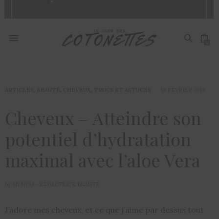
0
ARTICLES
,
BEAUTÉ
,
CHEVEUX
,
TRUCS ET ASTUCES
16 FÉVRIER 2018
Cheveux – Atteindre son
potentiel d’hydratation
maximal avec l’aloe Vera
by
MYMOU - RÉDACTRICE BEAUTÉ
J’adore mes cheveux, et ce que j’aime par dessus tout