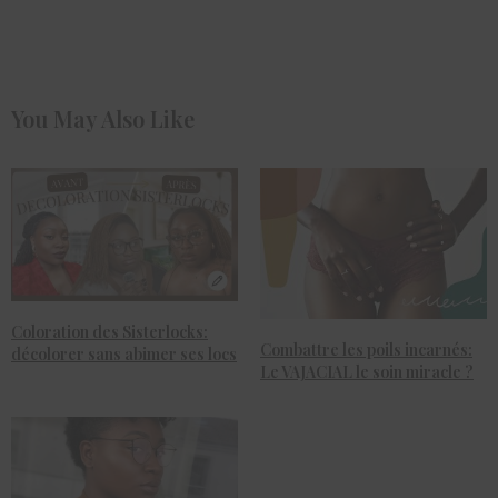
You May Also Like
Coloration des Sisterlocks:
Combattre les poils incarnés:
décolorer sans abimer ses locs
Le VAJACIAL le soin miracle ?