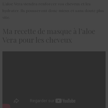
L’aloe Vera viendra renforcer vos cheveux et les
hydrater. Ils pousseront donc mieux et sans doute plus
vite.
Ma recette de masque à l’aloe
Vera pour les cheveux