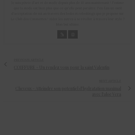
Je suis pétrie d'art et de mode depuis plus de 10 ans maintenant ! J'estime
que la mode est bien plus que ce qu'elle peut paraître. J'en fais un outil
d'acceptation de soi au travers des looks et relookings que je propose sur
Le Club des Cotonettes ! Aider les autres à se révéler à travers leur style ?
Mon but ultime.
PREVIOUS ARTICLE
COIFFURE - Un rendez vous pour la saint Valentin
NEXT ARTICLE
Cheveux - Atteindre son potentiel d'hydratation maximal
avec l'aloe Vera