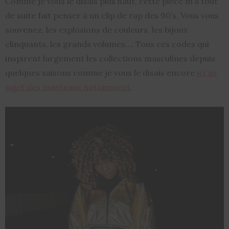
Comme je vous le disais plus haut, cette pièce m’a tout
de suite fait penser à un clip de rap des 90’s. Vous vous
souvenez, les explosions de couleurs, les bijoux
clinquants, les grands volumes…. Tous ces codes qui
inspirent largement les collections masculines depuis
quelques saisons comme je vous le disais encore
ici au
sujet des manteaux notamment
.