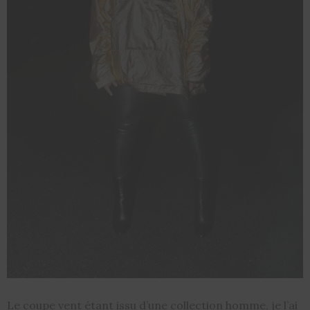
Le coupe vent étant issu d’une collection homme, je l’ai