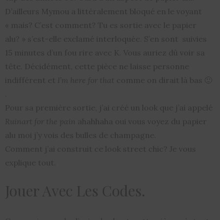
D’ailleurs Mymou a littéralement bloqué en le voyant
« mais? C’est comment? Tu es sortie avec le papier
alu? » s’est-elle exclamé interloquée. S’en sont suivies
15 minutes d’un fou rire avec K. Vous auriez dû voir sa
tête. Décidément, cette pièce ne laisse personne
indifférent et
I’m
here for that
comme on dirait là bas 🙂
.
Pour sa première sortie, j’ai créé un look que j’ai appelé
Ruinart for the pain
ahahhaha oui vous voyez du papier
alu moi j’y vois des bulles de champagne.
Comment j’ai construit ce look street chic? Je vous
explique tout.
Jouer Avec Les Codes.