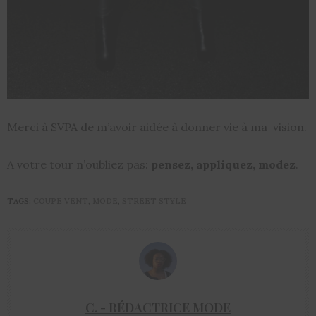
Merci à SVPA de m’avoir aidée à donner vie à ma vision.
A votre tour n’oubliez pas:
pensez, appliquez, modez
.
TAGS:
COUPE VENT
,
MODE
,
STREET STYLE
C. - RÉDACTRICE MODE