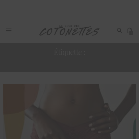
0
Étiquette :
SOINS