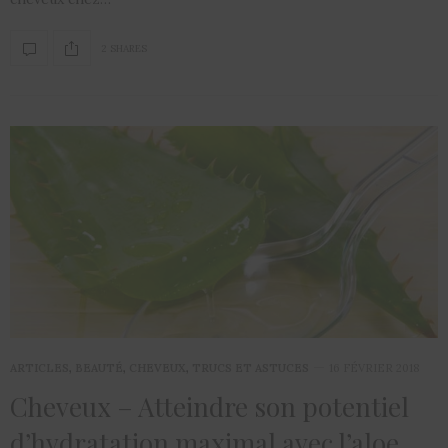
2 SHARES
ARTICLES
,
BEAUTÉ
,
CHEVEUX
,
TRUCS ET ASTUCES
16 FÉVRIER 2018
Cheveux – Atteindre son potentiel
d’hydratation maximal avec l’aloe