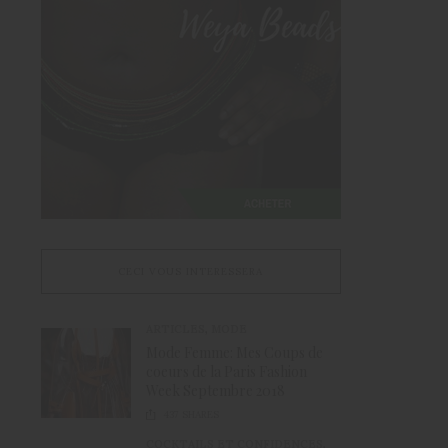
CECI VOUS INTERESSERA
ARTICLES
,
MODE
Mode Femme: Mes Coups de
coeurs de la Paris Fashion
Week Septembre 2018
437
SHARES
COCKTAILS ET CONFIDENCES
,