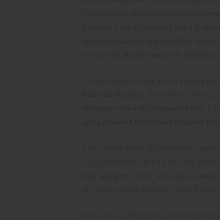
l’apparence physique comme signe e
femmes noires, l’ennui dans le quot
la dépression et les troubles alime
le sexe, le blanchiment de la peau 
J’ai noté le petit clin d’oeil sur
les no
humeur du jour
. Elle arbore tour à 
miracles »
ou
« We Women at War »
(j
porte le même vernis une semaine enti
Une chose assez perturbante: les ge
exception faite de son dernier parte
leur apogée.
On ne sait pas comment
de-lapin
ou son premier mari
Premie
Victoria est pleine de contradiction