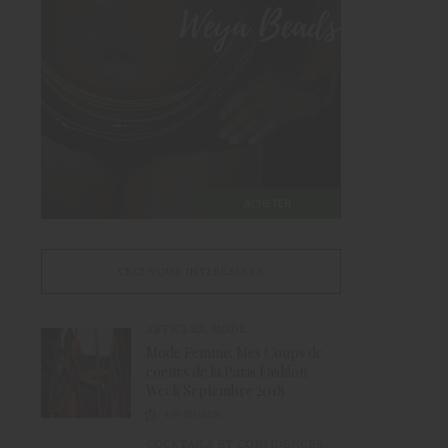
CECI VOUS INTERESSERA
ARTICLES
,
MODE
Mode Femme: Mes Coups de
coeurs de la Paris Fashion
Week Septembre 2018
439
SHARES
COCKTAILS ET CONFIDENCES
,