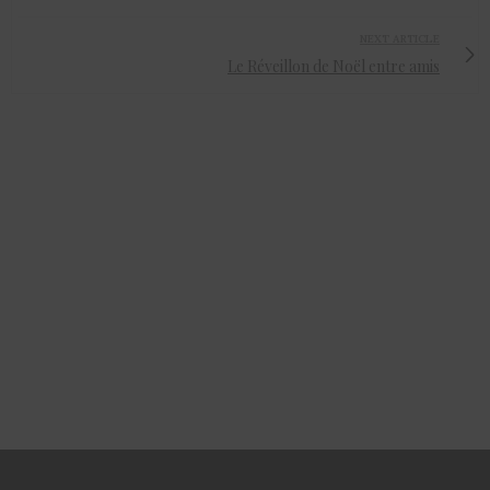
NEXT ARTICLE
Le Réveillon de Noël entre amis