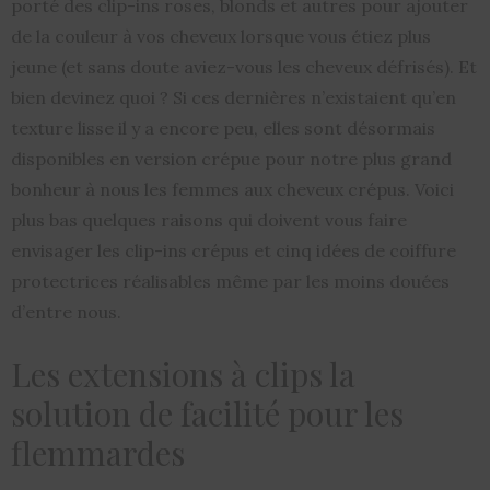
porté des clip-ins roses, blonds et autres pour ajouter
de la couleur à vos cheveux lorsque vous étiez plus
jeune (et sans doute aviez-vous les cheveux défrisés). Et
bien devinez quoi ? Si ces dernières n’existaient qu’en
texture lisse il y a encore peu, elles sont désormais
disponibles en version crépue pour notre plus grand
bonheur à nous les femmes aux cheveux crépus. Voici
plus bas quelques raisons qui doivent vous faire
envisager les clip-ins crépus et cinq idées de coiffure
protectrices réalisables même par les moins douées
d’entre nous.
Les extensions à clips la
solution de facilité pour les
flemmardes