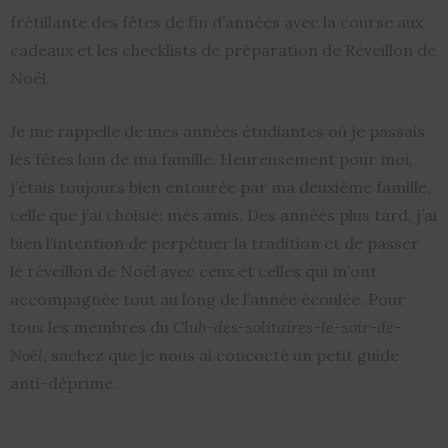
frétillante des fêtes de fin d’années avec la course aux
cadeaux et les checklists de préparation de Réveillon de
Noël.
Je me rappelle de mes années étudiantes où je passais
les fêtes loin de ma famille. Heureusement pour moi,
j’étais toujours bien entourée par ma deuxième famille,
celle que j’ai choisie: mes amis. Des années plus tard, j’ai
bien l’intention de perpétuer la tradition et de passer
le réveillon de Noël avec ceux et celles qui m’ont
accompagnée tout au long de l’année écoulée. Pour
tous les membres du
Club-des-solitaires-le-soir-de-
Noël
, sachez que je nous ai concocté un petit guide
anti-déprime.