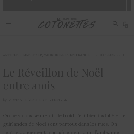
0
ARTICLES
,
LIFESTYLE
,
VADROUILLES EN FRANCE
2 DÉCEMBRE 2017
Le Réveillon de Noël
entre amis
by
LYDVINA - RÉDACTRICE LIFESTYLE
On ne va pas se mentir, le froid s’est bien installé et les
guirlandes de Noël sont partout dans les rues. On
rentre doucement mais sûrement dans l’ambiance