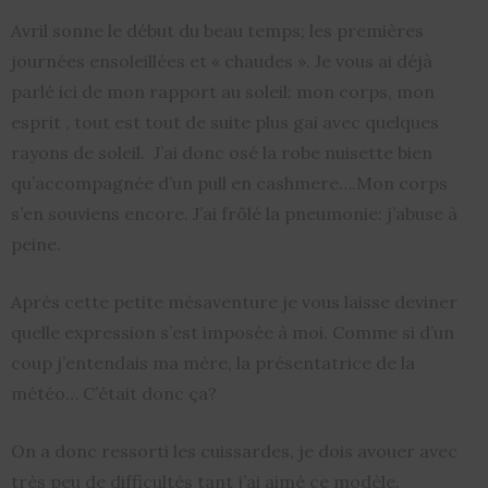
Avril sonne le début du beau temps; les premières
journées ensoleillées et « chaudes ». Je vous ai déjà
parlé ici de mon rapport au soleil: mon corps, mon
esprit , tout est tout de suite plus gai avec quelques
rayons de soleil. J’ai donc osé la robe nuisette bien
qu’accompagnée d’un pull en cashmere….Mon corps
s’en souviens encore. J’ai frôlé la pneumonie: j’abuse à
peine.
Après cette petite mésaventure je vous laisse deviner
quelle expression s’est imposée à moi. Comme si d’un
coup j’entendais ma mère, la présentatrice de la
météo… C’était donc ça?
On a donc ressorti les cuissardes, je dois avouer avec
très peu de difficultés tant j’ai aimé ce modèle.