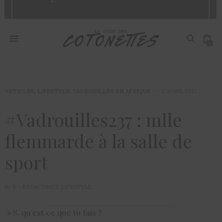
0
ARTICLES
,
LIFESTYLE
,
VADROUILLES EN AFRIQUE
12 AVRIL 2017
#Vadrouilles237 : mlle
flemmarde à la salle de
sport
by
S. - RÉDACTRICE LIFESTYLE
» S. qu’est ce que tu fais ?