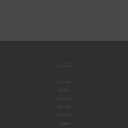
ACCUEIL
MODE
CHEVEUX
BEAUTÉ
LIFESTYLE
CUISINE