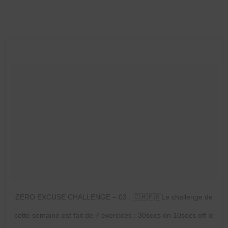
ZERO EXCUSE CHALLENGE – 03 . 🇨🇲🇫🇷Le challenge de
cette semaine est fait de 7 exercices : 30secs on 10secs off le