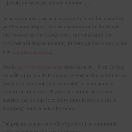
– je suis en train de sécher maman … »
Je suis en sueur assise à la véranda, à me faire bouffer
par les moustiques. Accessoirement en train d’avoir
une conversation désagréable sur whatsapp (on
reviendra là dessus un jour). Et tout ça parce que je me
suis
(re)mise au sport.
Pas le
sport de flemmarde
dans mon lit … Non. Je vais
en salle et je fais de la cardio. Je vois ici les habituées se
demander en quoi c’est un exploit et pourquoi ça
constitue un article. Si vous me connaissiez vous
sauriez que ce que je préfère dans le sport c’est le
shopping pour acheter la tenue.
J’ai pris ma tenue chez City Sport et j’ai commandé