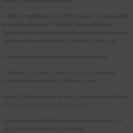
même taxi me dépose à la salle.
2 salles remplissaient ces critères mais j’ai choisi la plus
proche de chez moi : O »Sport. Energy Club avait
l’avantage d »une piscine chaude et du hammam mais je
me sens moins en sécurité le soir dans cette zone.
Si vous aussi vous cherchez une salle à Douala :
O’ Sport :
http://www.osportkamer.com/
ils sont
réactifs sur Facebook. C’est là que je vais.
Energy Club : beaucoup de gens y vont pour l’ambiance
http://www.energyclubdouala.com/
En passant merci Mel D. pour l’exercice c’est avec ça
que je finis mes séances à la maison.