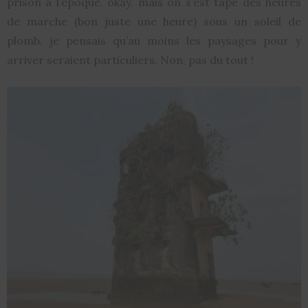
prison à l’époque. okay, mais on s’est tapé des heures
de marche (bon juste une heure) sous un soleil de
plomb, je pensais qu’au moins les paysages pour y
arriver seraient particuliers. Non, pas du tout !