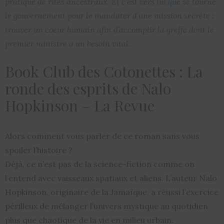
pratique de rites ancestraux. Et c’est vers lui que se tourne
le gouvernement pour le mandater d’une mission secrète :
trouver un coeur humain afin d’accomplir la greffe dont le
premier ministre a un besoin vital.
Book Club des Cotonettes : La
ronde des esprits de Nalo
Hopkinson – La Revue
Alors comment vous parler de ce roman sans vous
spoiler l’histoire ?
Déjà, ce n’est pas de la science-fiction comme on
l’entend avec vaisseaux spatiaux et aliens. L’auteur Nalo
Hopkinson, originaire de la Jamaïque, a réussi l’exercice
périlleux de mélanger l’univers mystique au quotidien
plus que chaotique de la vie en milieu urbain.