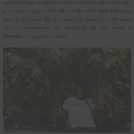
qu’il vous faut. D’ailleurs c’était son idée, elle savait que
je voulais voyager avec elle et elle allait
être à Douala
pour le weekend. Elle a contacté le guide dont elle avait
eu les coordonnées par quelqu’un qui s’est rendu à
Manoka
il y a quelques mois.