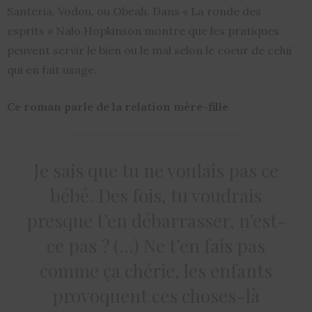
Santeria, Vodou, ou Obeah. Dans « La ronde des
esprits » Nalo Hopkinson montre que les pratiques
peuvent servir le bien ou le mal selon le coeur de celui
qui en fait usage.
Ce roman parle de la relation mère-fille
Je sais que tu ne voulais pas ce
bébé. Des fois, tu voudrais
presque t’en débarrasser, n’est-
ce pas ? (…) Ne t’en fais pas
comme ça chérie, les enfants
provoquent ces choses-là