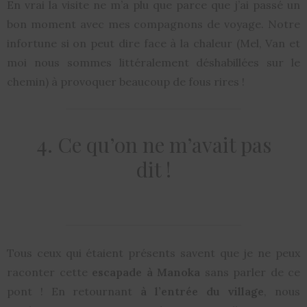
En vrai la visite ne m’a plu que parce que j’ai passé un
bon moment avec mes compagnons de voyage. Notre
infortune si on peut dire face à la chaleur (Mel, Van et
moi nous sommes littéralement déshabillées sur le
chemin) à provoquer beaucoup de fous rires !
4. Ce qu’on ne m’avait pas
dit !
Tous ceux qui étaient présents savent que je ne peux
raconter cette
escapade à Manoka
sans parler de ce
pont ! En retournant
à l’entrée du village
, nous