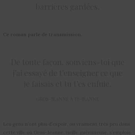
barrières gardées.
Ce roman parle de transmission.
De toute façon, souviens-toi que
j’ai essayé de t’enseigner ce que
je faisais et tu t’es enfuie.
GROS-JEANNE À TI-JEANNE
Les gens n’ont plus d’espoir, ou vraiment très peu dans
cette ville où Gros-Jeanne, vieille guérisseuse, s’emploie