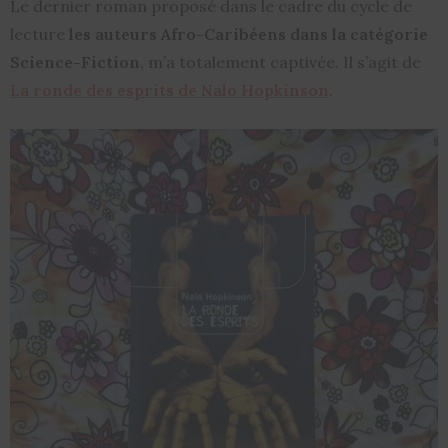
Le dernier roman proposé dans le cadre du cycle de
lecture
les auteurs Afro-Caribéens dans la
catégorie
Science-Fiction
, m’a totalement captivée. Il s’agit de
La ronde des esprits de Nalo Hopkinson
.