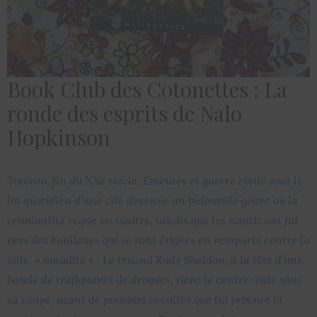
Book Club des Cotonettes : La
ronde des esprits de Nalo
Hopkinson
Toronto, fin du XXe siècle. Emeutes et guerre civile sont le
lot quotidien d’une cité devenue un bidonville géant où la
criminalité règne en maître, tandis que les nantis ont fui
vers des banlieues qui se sont érigées en remparts contre la
ville » maudite « . Le truand Rudy Sheldon, à la tête d’une
bande de trafiquants de drogues, tient le centre-ville sous
sa coupe, usant de pouvoirs occultes que lui procure la