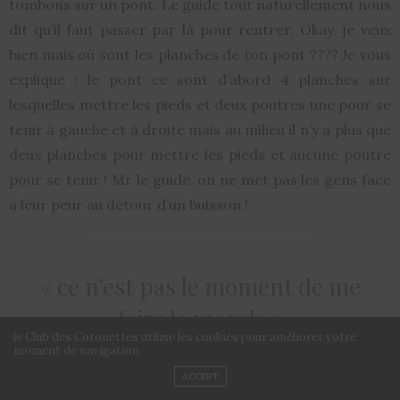
tombons sur un pont. Le guide tout naturellement nous
dit qu’il faut passer par là pour rentrer. Okay, je veux
bien mais où sont les planches de ton pont ???? Je vous
explique : le pont ce sont d’abord 4 planches sur
lesquelles mettre les pieds et deux poutres une pour se
tenir à gauche et à droite mais au milieu il n’y a plus que
deux planches pour mettre les pieds et aucune poutre
pour se tenir ! Mr le guide, on ne met pas les gens face
à leur peur au détour d’un buisson !
« ce n’est pas le moment de me
faire la morale »
le Club des Cotonettes utilise les cookies pour améliorer votre
moment de navigation.
ACCEPT