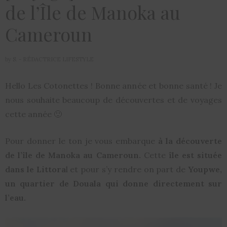
de l’Île de Manoka au
Cameroun
by
S. - RÉDACTRICE LIFESTYLE
Hello Les Cotonettes ! Bonne année et bonne santé ! Je
nous souhaite beaucoup de découvertes et de voyages
cette année 🙂
Pour donner le ton je vous embarque
à la découverte
de l’île de Manoka au Cameroun.
Cette
île est située
dans le Littora
l et pour s’y rendre on part de
Youpwe,
un quartier de Douala qui donne directement sur
l’eau.