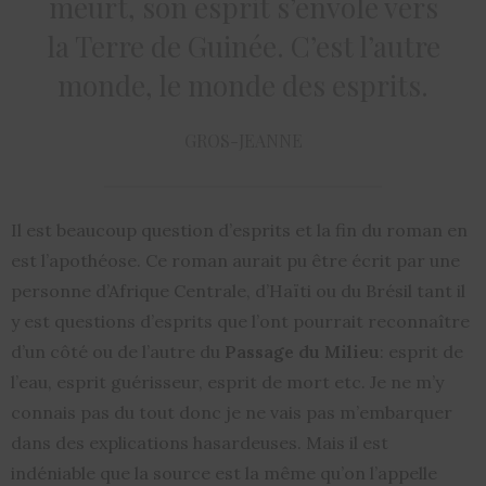
meurt, son esprit s’envole vers
la Terre de Guinée. C’est l’autre
monde, le monde des esprits.
GROS-JEANNE
Il est beaucoup question d’esprits et la fin du roman en
est l’apothéose. Ce roman aurait pu être écrit par une
personne d’Afrique Centrale, d’Haïti ou du Brésil tant il
y est questions d’esprits que l’ont pourrait reconnaître
d’un côté ou de l’autre du
Passage du Milieu
: esprit de
l’eau, esprit guérisseur, esprit de mort etc. Je ne m’y
connais pas du tout donc je ne vais pas m’embarquer
dans des explications hasardeuses. Mais il est
indéniable que la source est la même qu’on l’appelle