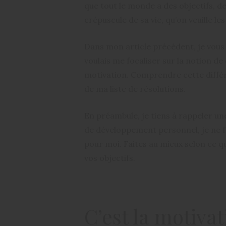
que tout le monde a des objectifs, de
crépuscule de sa vie, qu’on veuille l
Dans mon article précédent, je vous
voulais me focaliser sur la notion de 
motivation. Comprendre cette différ
de ma liste de résolutions.
En préambule, je tiens à rappeler un
de développement personnel, je ne f
pour moi. Faites au mieux selon ce q
vos objectifs.
C’est la motiva