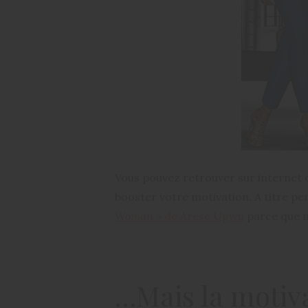
Vous pouvez retrouver sur internet 
booster votre motivation. A titre pers
Woman »
de Arese Ugwu
parce que ma
…Mais la motiva