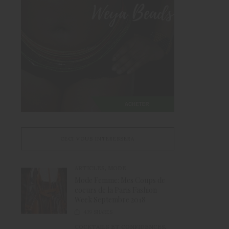
CECI VOUS INTERESSERA
ARTICLES
,
MODE
Mode Femme: Mes Coups de
coeurs de la Paris Fashion
Week Septembre 2018
439
SHARES
COCKTAILS ET CONFIDENCES
,