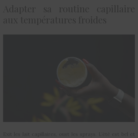
Adapter sa routine capillaire
aux températures froides
Exit les lait capillaires, oust les sprays. L’été est bel et