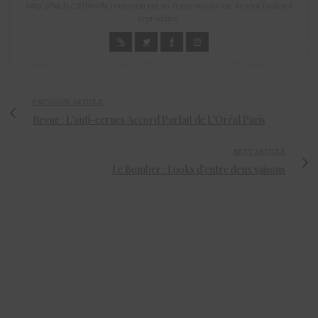
http://bit.ly/2fD1wcM ) rencontrent un franc succès car ils sont faciles à
reproduire.
PREVIOUS ARTICLE
Revue : L'anti-cernes Accord Parfait de L'Oréal Paris
NEXT ARTICLE
Le Bomber : Looks d'entre deux saisons