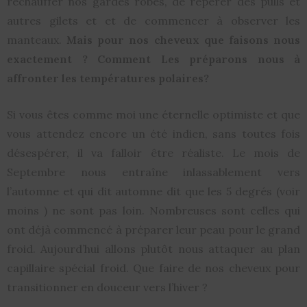
réchauffer nos gardes robes, de repérer des pulls et
autres gilets et et de commencer à observer les
manteaux.
Mais pour nos cheveux que faisons nous
exactement ? Comment Les préparons nous à
affronter les températures polaires?
Si vous êtes comme moi une éternelle optimiste et que
vous attendez encore un été indien, sans toutes fois
désespérer, il va falloir être réaliste. Le mois de
Septembre nous entraîne inlassablement vers
l’automne et qui dit automne dit que les 5 degrés (voir
moins ) ne sont pas loin. Nombreuses sont celles qui
ont déjà commencé à préparer leur peau pour le grand
froid. Aujourd’hui allons plutôt nous attaquer au plan
capillaire spécial froid. Que faire de nos cheveux pour
transitionner en douceur vers l’hiver ?