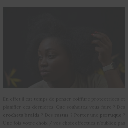
En effet il est temps de penser coiffure protectrices et
planifier ces dernières. Que souhaitez vous faire ? Des
crochets braids
? Des
rastas
? Porter une
perruque
?
Une fois votre choix / vos choix effectués n’oubliez pas