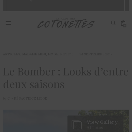
0
ARTICLES
,
MADAME MINI
,
MODE
,
PETITE
24 SEPTEMBRE 2017
Le Bomber : Looks d’entre
deux saisons
by
C. - RÉDACTRICE MODE
View Gallery
9 Photos