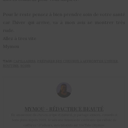
Pour le reste pensez à bien prendre soin de votre santé
car l’hiver qui arrive, va à mon avis se montrer très
rude.
Allez à tres vite
Mymou
TAGS:
CAPILLAIRES
,
PRÉPARER SES CHEVEUX À AFFRONTER L'HIVER
,
ROUTINE
,
SOINS
MYMOU - RÉDACTRICE BEAUTÉ
En amoureuse du cheveu crépu et naturel, je partage astuces, conseils et
bons plans depuis 2009. Je suis une flemmarde confirmée qui raffole de
coiffures ! D'ailleurs, mes tutoriels sur YouTube (Mymou: