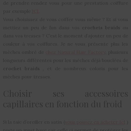
de prendre rendez vous pour une prestation coiffure
par exemple
ICI
.
Vous choisissez de vous coiffer vous même ? Et si vous
mettiez un peu de fun dans vos
crochets braids
ou
dans vos tresses ? C’est le moment d’ajouter un peu de
couleur à vos coiffures. Je ne vous présente plus les
mèches ombré de
chez Natural Hair Factory
, plusieurs
longueurs différentes pour les mèches déjà bouclées de
crochet braids
, et de nombreux coloris pour les
mèches pour tresses.
Choisir ses accessoires
capillaires en fonction du froid
Si la taie d’oreiller en satin (
vous pouvez en acheter IcI
)
reste un must have car celle ci permet de protéger les