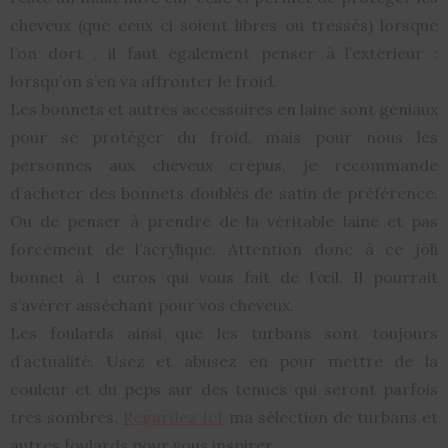
cheveux (que ceux ci soient libres ou tressés) lorsque
l’on dort , il faut également penser à l’extérieur :
lorsqu’on s’en va affronter le froid.
Les bonnets et autres accessoires en laine sont géniaux
pour se protéger du froid, mais pour nous les
personnes aux cheveux crépus, je recommande
d’acheter des bonnets doublés de satin de préférence.
Ou de penser à prendre de la véritable laine et pas
forcément de l’acrylique. Attention donc à ce joli
bonnet à 1 euros qui vous fait de l’œil. Il pourrait
s’avérer asséchant pour vos cheveux.
Les foulards ainsi que les turbans sont toujours
d’actualité. Usez et abusez en pour mettre de la
couleur et du peps sur des tenues qui seront parfois
tres sombres.
Regardez IcI
ma sélection de turbans et
autres foulards pour vous inspirer.