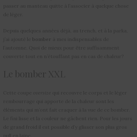
passer au manteau quitte à l’associer à quelque chose
de léger.
Depuis quelques années déjà, au trench, et à la parka,
j’ai ajouté le
bomber
à mes indispensables de
l’automne. Quoi de mieux pour être suffisamment
couverte tout en n’étouffant pas en cas de chaleur?
Le bomber XXL
Cette coupe
oversize
qui recouvre le corps et le léger
rembourrage qui apporte de la chaleur sont les
éléments qui m’ont fait craquer à la vue de ce bomber.
Le fini lisse et la couleur ne gâchent rien. Pour les jours
de grand froid il est possible d’y glisser son plus gros
pull en laine.