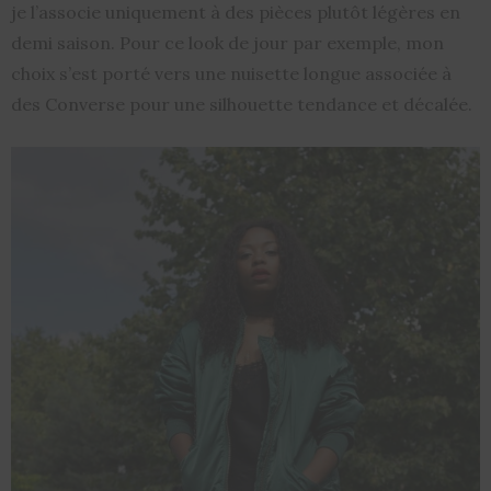
je l’associe uniquement à des pièces plutôt légères en
demi saison. Pour ce look de jour par exemple, mon
choix s’est porté vers une nuisette longue associée à
des Converse pour une silhouette tendance et décalée.