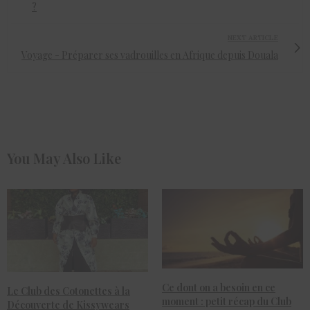
?
NEXT ARTICLE
Voyage - Préparer ses vadrouilles en Afrique depuis Douala
You May Also Like
Ce dont on a besoin en ce
Le Club des Cotonettes à la
moment : petit récap du Club
Découverte de Kissywears