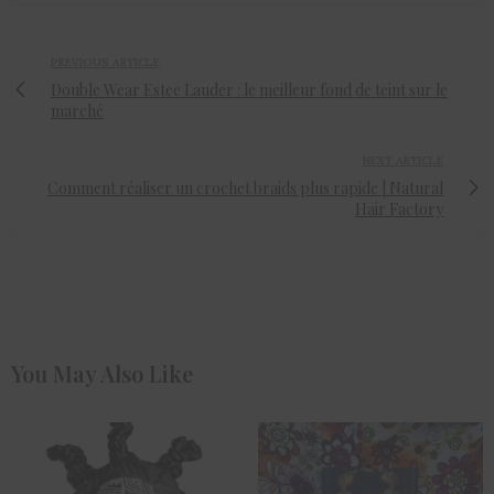
PREVIOUS ARTICLE
Double Wear Estee Lauder : le meilleur fond de teint sur le
marché
NEXT ARTICLE
Comment réaliser un crochet braids plus rapide | Natural
Hair Factory
You May Also Like