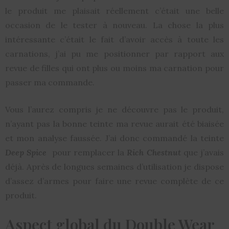
le produit me plaisait réellement c’était une belle
occasion de le tester à nouveau. La chose la plus
intéressante c’était le fait d’avoir accès à toute les
carnations, j’ai pu me positionner par rapport aux
revue de filles qui ont plus ou moins ma carnation pour
passer ma commande.
Vous l’aurez compris je ne découvre pas le produit,
n’ayant pas la bonne teinte ma revue aurait été biaisée
et mon analyse faussée. J’ai donc commandé la teinte
Deep Spice
pour remplacer la
Rich Chestnut
que j’avais
déjà. Après de longues semaines d’utilisation je dispose
d’assez d’armes pour faire une revue complète de ce
produit.
Aspect global du Double Wear