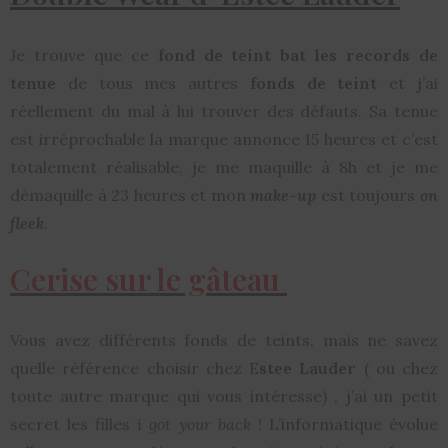
Je trouve que ce
fond de teint
bat les records de
tenue
de tous mes autres
fonds de teint
et j’ai
réellement du mal à lui trouver des défauts. Sa tenue
est irréprochable la marque annonce 15 heures et c’est
totalement réalisable, je me maquille à 8h et je me
démaquille à 23 heures et mon
make-up
est toujours
on
fleek
.
Cerise sur le gâteau
Vous avez différents fonds de teints, mais ne savez
quelle référence choisir chez E
stee Lauder
( ou chez
toute autre marque qui vous intéresse) , j’ai un petit
secret les filles
i got your back
! L’informatique évolue