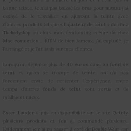
bonne teinte. Je n’ai pas baissé les bras pour autant j’ai
essayé de le travailler en ajustant la teinte avec
d’autres produits tel que «
l’ajusteur de teint
» de chez
Thebodyshop
ou alors mon contouring crème de chez
Mac cosmetics
… RIEN de bien fameux, j’ai capitulé, je
l’ai rangé et je l’utilisais sur mes clientes.
Lorsqu’on dépense plus de
40 euros
dans un
fond de
teint
et qu’on se trompe de teinte, on n’a pas
forcement envie de re-tenter l’expérience, entre
temps d’autres
fonds de teint
sont sortis et ils
m’allaient mieux.
Estee Lauder
a mis en disponibilité sur le site
Octoly
plusieurs produits et j’en ai commandé plusieurs.
Evidemment je n’ai pu passer à coté du
Double Wear
car