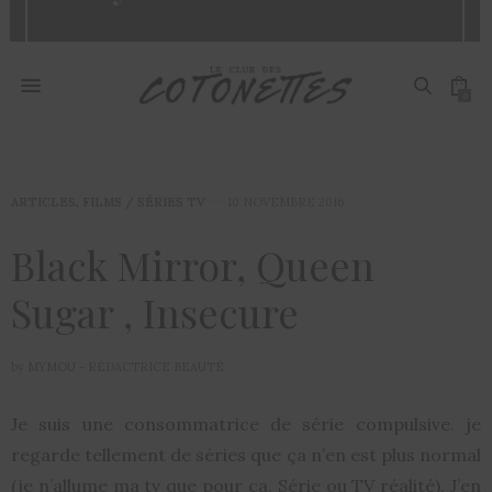
0
ARTICLES
,
FILMS / SÉRIES TV
10 NOVEMBRE 2016
Black Mirror, Queen
Sugar , Insecure
by
MYMOU - RÉDACTRICE BEAUTÉ
Je suis une consommatrice de série compulsive. je
regarde tellement de séries que ça n’en est plus normal
(je n’allume ma tv que pour ça. Série ou TV réalité). J’en