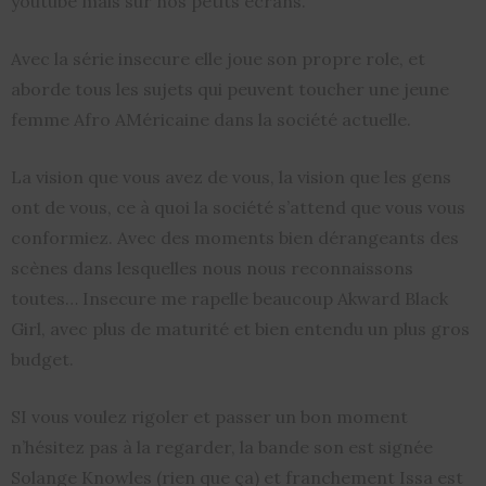
youtube mais sur nos petits écrans.
Avec la série insecure elle joue son propre role, et
aborde tous les sujets qui peuvent toucher une jeune
femme Afro AMéricaine dans la société actuelle.
La vision que vous avez de vous, la vision que les gens
ont de vous, ce à quoi la société s’attend que vous vous
conformiez. Avec des moments bien dérangeants des
scènes dans lesquelles nous nous reconnaissons
toutes… Insecure me rapelle beaucoup Akward Black
Girl, avec plus de maturité et bien entendu un plus gros
budget.
SI vous voulez rigoler et passer un bon moment
n’hésitez pas à la regarder, la bande son est signée
Solange Knowles (rien que ça) et franchement Issa est