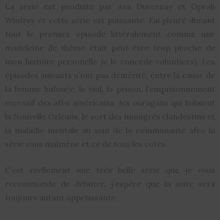
La série est produite par Ava Duvernay et Oprah
Winfrey et cette série est puissante. J’ai pleuré durant
tout le premier épisode littéralement comme une
madeleine (le thème était peut être trop proche de
mon histoire personelle je le concède volontiers). Les
épisodes suivants n’ont pas démérité, entre la cause de
la femme bafouée, le viol, la prison, l’emprisonnement
excessif des afro américains, les ouragans qui balaient
la Nouvelle Orléans, le sort des immigrés clandestins et
la maladie mentale au sein de la communauté afro la
série vous malmène et ce de tous les cotés.
C’est réellement une très belle série que je vous
recommande de débuter, j’espère que la suite sera
toujours autant appétissante.