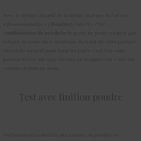
Avec le sérum Lissant de la même marque le fini est
«
floooooooolaisse
» (
Flawless
) j’adore cette
c
ombinaison de produits
le grain de peau est lissé par
la base, la couvrance moyenne du fond de teint permet
un rendu naturel pour tous les jours c’est top vous
pouvez le voir sur mes stories en semaine car c’est ma
routine depuis un mois.
Test avec finition poudre
Nul besoin d’en mettre des tonnes, la poudre va