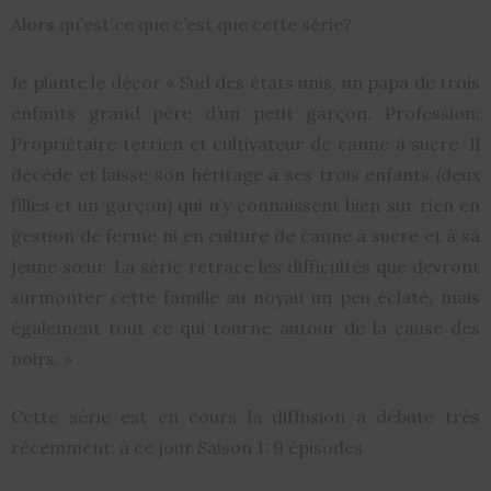
Alors qu’est ce que c’est que cette série?
Je plante le décor « Sud des états unis, un papa de trois
enfants grand père d’un petit garçon. Profession:
Propriétaire terrien et cultivateur de canne à sucre. Il
décède et laisse son héritage à ses trois enfants (deux
filles et un garçon) qui n’y connaissent bien sur rien en
gestion de ferme ni en culture de canne à sucre et à sa
jeune sœur. La série retrace les difficultés que devront
surmonter cette famille au noyau un peu éclaté, mais
également tout ce qui tourne autour de la cause des
noirs. »
Cette série est en cours la diffusion a débuté très
récemment: à ce jour Saison 1: 9 épisodes.