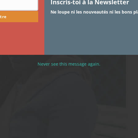
Inscris-toi à la Newsletter
Ne loupe ni les nouveautés ni les bons pl
tre
Never see this message again.