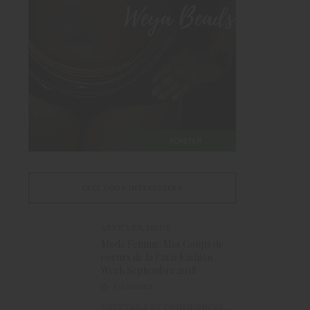
CECI VOUS INTERESSERA
ARTICLES
,
MODE
Mode Femme: Mes Coups de
coeurs de la Paris Fashion
Week Septembre 2018
439
SHARES
COCKTAILS ET CONFIDENCES
,