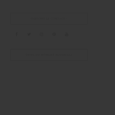
en
GARDONS LE CONTACT !
OFFRE DU MOMENT BLUEBELLA