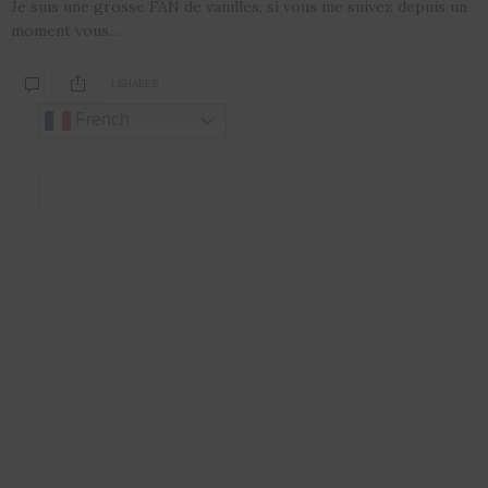
Je suis une grosse FAN de vanilles, si vous me suivez depuis un
moment vous…
1 SHARES
French