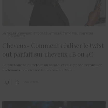
ARTICLES
,
CHEVEUX
,
TRUCS ET ASTUCES
,
TUTORIEL COIFFURE
30 MARS 2018
Cheveux- Comment réaliser le twist
out parfait sur cheveux 4B ou 4C
Le phénomène du retour au naturel était supposé réconcilier
les femmes noires avec leurs cheveux. Mais…
246 SHARES