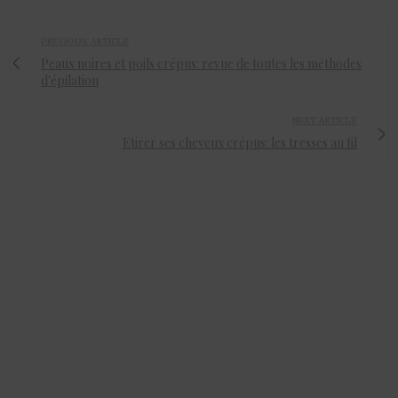
PREVIOUS ARTICLE
Peaux noires et poils crépus: revue de toutes les méthodes
d'épilation
NEXT ARTICLE
Etirer ses cheveux crépus: les tresses au fil