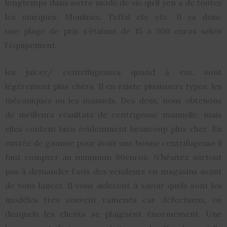
longtemps dans notre mode de vie qu’il yen a de toutes
les marques: Moulinex, Teffal etc etc. Il ya donc
une plage de prix s’étalant de 15 à 500 euros selon
l’équipement.
les juicer/ centrifugeuses quand à eux, sont
légèrement plus chèrs. Il en existe plusisuers types: les
mécaniques ou les manuels. Des deux, nous obtenons
de meilleurs résultats de centrigeuse manuelle, mais
elles coutent bien évidemment beaucoup plus cher. En
entrée de gamme pour avoir une bonne centrifugeuse il
faut compter au minimum 90euros. N’hésitez surtout
pas à demander l’avis des vendeurs en magasins avant
de vous lancer. Il vous aideront à savoir quels sont les
modèles tres souvent ramenés car défectueux, ou
desquels les clients se plaignent énormément. Une