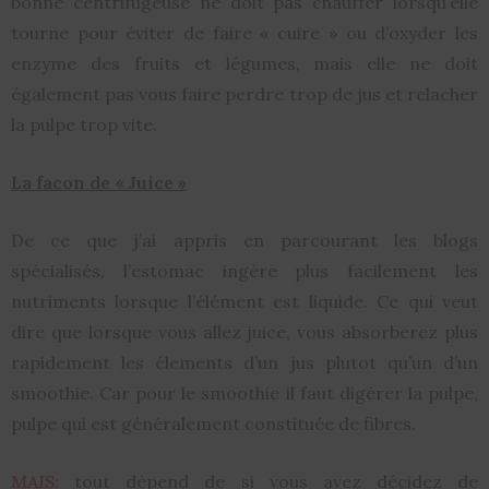
bonne centrifugeuse ne doit pas chauffer lorsqu’elle
tourne pour éviter de faire « cuire » ou d’oxyder les
enzyme des fruits et légumes, mais elle ne doit
également pas vous faire perdre trop de jus et relacher
la pulpe trop vite.
La facon de « Juice »
De ce que j’ai appris en parcourant les blogs
spécialisés, l’estomac ingère plus facilement les
nutriments lorsque l’élément est liquide. Ce qui veut
dire que lorsque vous allez juice, vous absorberez plus
rapidement les élements d’un jus plutot qu’un d’un
smoothie. Car pour le smoothie il faut digérer la pulpe,
pulpe qui est généralement constituée de fibres.
MAIS:
tout dépend de si vous avez décidez de