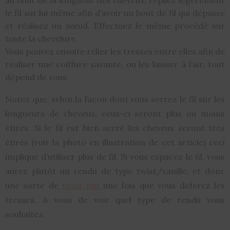
au bout de la longueur des cheveux, repliez légèrement
le fil sur lui même afin d’avoir un bout de fil qui dépasse
et réalisez un nœud. Effectuez le même procédé sur
toute la chevelure.
Vous pouvez ensuite relier les tresses entre elles afin de
réaliser une coiffure savante, ou les laisser à l’air, tout
dépend de vous.
Notez que, selon la facon dont vous serrez le fil sur les
longueurs de cheveux, ceux-ci seront plus ou moins
étirés. Si le fil est bien serré les cheveux seront très
étirés (voir la photo en illustration de cet article) ceci
implique d’utiliser plus de fil. Si vous espacez le fil, vous
aurez plutôt un rendu de type twist/vanille, et donc
une sorte de
twist out
une fois que vous déferez les
tresses. A vous de voir quel type de rendu vous
souhaitez.