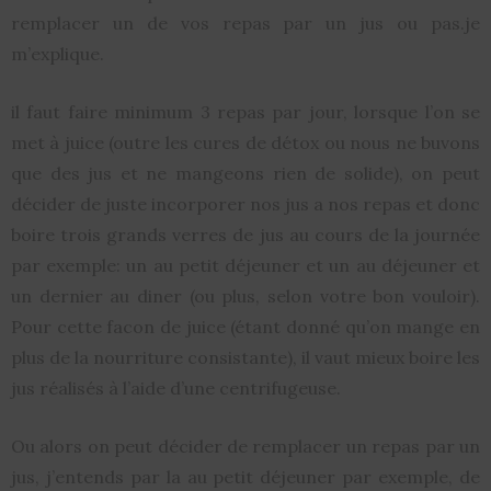
remplacer un de vos repas par un jus ou pas.je
m’explique.
il faut faire minimum 3 repas par jour, lorsque l’on se
met à juice (outre les cures de détox ou nous ne buvons
que des jus et ne mangeons rien de solide), on peut
décider de juste incorporer nos jus a nos repas et donc
boire trois grands verres de jus au cours de la journée
par exemple: un au petit déjeuner et un au déjeuner et
un dernier au diner (ou plus, selon votre bon vouloir).
Pour cette facon de juice (étant donné qu’on mange en
plus de la nourriture consistante), il vaut mieux boire les
jus réalisés à l’aide d’une centrifugeuse.
Ou alors on peut décider de remplacer un repas par un
jus, j’entends par la au petit déjeuner par exemple, de