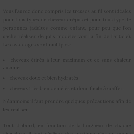
Vous l’aurez donc compris les tresses au fil sont idéales
pour tous types de cheveux crépus et pour tous type de
personnes (adultes comme enfant, pour peu que l’on
sache réaliser de jolis modèles voir la fin de l’article).
Les avantages sont multiples:
cheveux étirés à leur maximum et ce sans chaleur
aucune
cheveux doux et bien hydratés
cheveux très bien démêlés et donc facile à coiffer.
Néanmoins il faut prendre quelques précautions afin de
les réaliser.
Tout d’abord, en fonction de la longueur de chaque
chevelure, il faut réaliser des portions plus ou moins