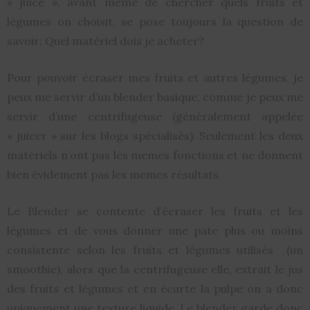
« juice », avant meme de chercher quels fruits et
légumes on choisit, se pose toujours la question de
savoir: Quel matériel dois je acheter?
Pour pouvoir écraser mes fruits et autres légumes, je
peux me servir d’un blender basique, comme je peux me
servir d’une centrifugeuse (généralement appelée
« juicer » sur les blogs spécialisés). Seulement les deux
matériels n’ont pas les memes fonctions et ne donnent
bien évidement pas les memes résultats.
Le Blender se contente d’écraser les fruits et les
légumes et de vous donner une pate plus ou moins
consistente selon les fruits et légumes utilisés (un
smoothie), alors que la centrifugeuse elle, extrait le jus
des fruits et légumes et en écarte la pulpe on a donc
uniquement une texture liquide. Le blender garde donc