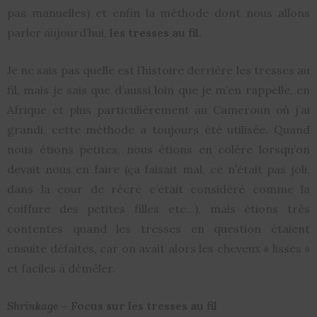
pas manuelles) et enfin la méthode dont nous allons
parler aujourd’hui,
les tresses au fil
.
Je ne sais pas quelle est l’histoire derrière les tresses au
fil, mais je sais que d’aussi loin que je m’en rappelle, en
Afrique et plus particulièrement au Cameroun où j’ai
grandi, cette méthode a toujours été utilisée. Quand
nous étions petites, nous étions en colère lorsqu’on
devait nous en faire (ça faisait mal, ce n’était pas joli,
dans la cour de récré c’était considéré comme la
coiffure des petites filles etc…), mais étions très
contentes quand les tresses en question étaient
ensuite défaites, car on avait alors les cheveux « lisses »
et faciles à démêler.
Shrinkage –
Focus sur les tresses au fil