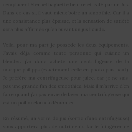
remplacer l’éternel baguette beurre et café par un Jus.
Dans ce cas si, il vaut mieux boire un smoothie. Car il a
une consistance plus épaisse, et la sensation de satiété
sera plus affirmée qu’en buvant un jus liquide.
Voila, pour ma part je possède les deux équipements.
J’avais déja comme toute personne qui cuisine un
blender. j’ai donc acheté une centrifugeuse de la
marque philipps (exactement celle en photo plus haut).
Je préfère ma centrifugeuse pour juice, car je ne suis
pas une grande fan des smoothies. Mais il m’arrive d’en
faire quand j’ai pas envie de laver ma centrifugeuse qui
est un poil « relou » à démonter.
En résumé, un verre de jus (sortie d’une entrifugeuse)
vous apportera plus de nutriments facile à ingérer ce