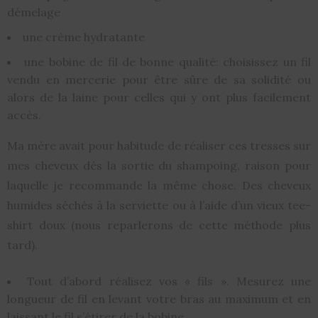
démelage
une crème hydratante
une bobine de fil de bonne qualité: choisissez un fil
vendu en mercerie pour être sûre de sa solidité ou
alors de la laine pour celles qui y ont plus facilement
accès.
Ma mère avait pour habitude de réaliser ces tresses sur
mes cheveux dès la sortie du shampoing, raison pour
laquelle je recommande la même chose. Des cheveux
humides séchés à la serviette ou à l’aide d’un vieux tee-
shirt doux (nous reparlerons de cette méthode plus
tard).
Tout d’abord réalisez vos « fils ». Mesurez une
longueur de fil en levant votre bras au maximum et en
laissant le fil s’étirer de la bobine.