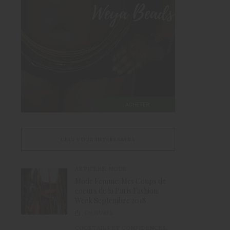
CECI VOUS INTERESSERA
ARTICLES
,
MODE
Mode Femme: Mes Coups de
coeurs de la Paris Fashion
Week Septembre 2018
439
SHARES
COCKTAILS ET CONFIDENCES
,