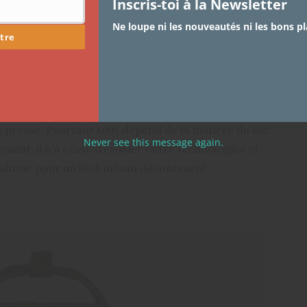
Inscris-toi à la Newsletter
Ne loupe ni les nouveautés ni les bons pl
tre
ise presse. Pourtant tout dépend de la matière du sac.
Never see this message again.
nant, il n’a cessé d’évoluer entre technologies et
e ultime pour un look urbain décontracté.