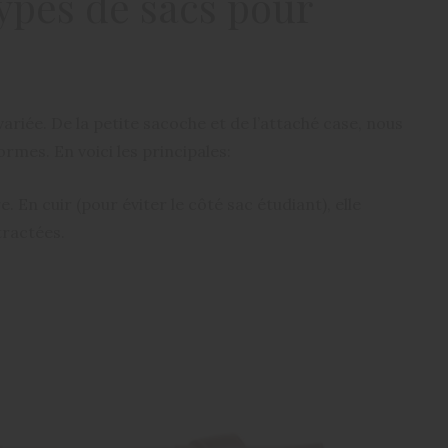
types de sacs pour
t variée. De la petite sacoche et de l’attaché case, nous
mes. En voici les principales:
. En cuir (pour éviter le côté sac étudiant), elle
tractées.