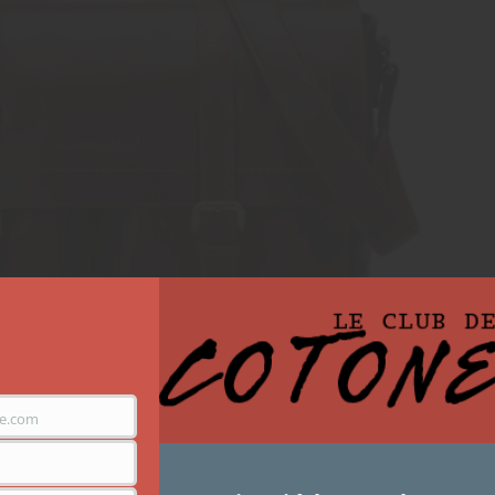
e.com