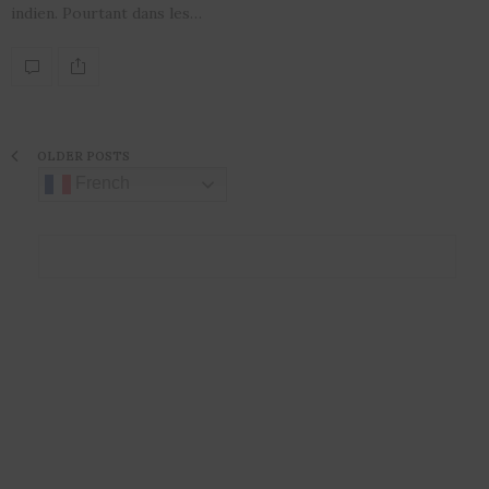
indien. Pourtant dans les…
OLDER POSTS
French