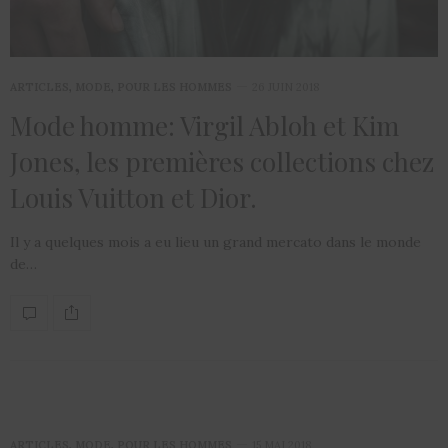
ARTICLES
,
MODE
,
POUR LES HOMMES
26 JUIN 2018
Mode homme: Virgil Abloh et Kim
Jones, les premières collections chez
Louis Vuitton et Dior.
Il y a quelques mois a eu lieu un grand mercato dans le monde
de…
ARTICLES
,
MODE
,
POUR LES HOMMES
15 MAI 2018