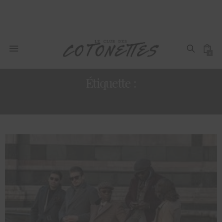
0
Étiquette :
MODE HOMME