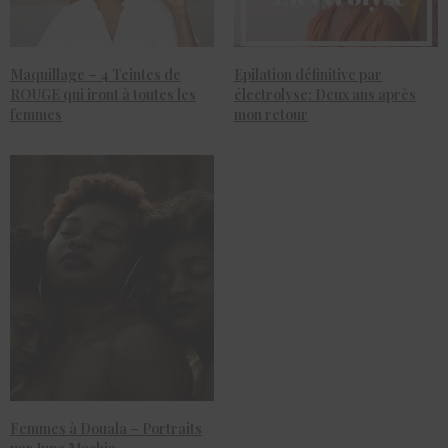
Maquillage – 4 Teintes de
Epilation définitive par
ROUGE qui iront à toutes les
électrolyse: Deux ans après
femmes
mon retour
Femmes à Douala – Portraits