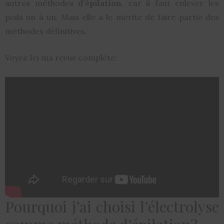
autres méthodes
d’épilation
, car il faut enlever les
poils un à un. Mais elle a le mérite de faire partie des
méthodes définitives.
Voyez Ici ma revue complète:
Pourquoi j’ai choisi l’électrolyse