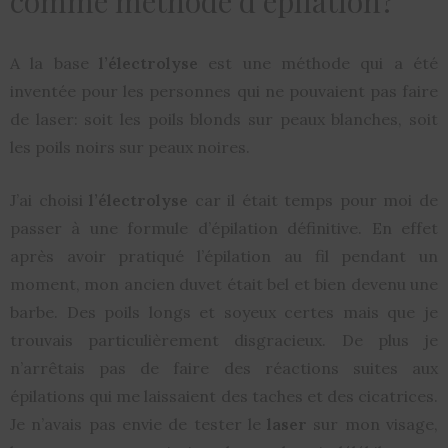
comme méthode d’épilation?
A la base
l’électrolyse
est une méthode qui a été
inventée pour les personnes qui ne pouvaient pas faire
de laser: soit les poils blonds sur peaux blanches, soit
les poils noirs sur peaux noires.
J’ai choisi
l’électrolyse
car il était temps pour moi de
passer à une formule d’épilation définitive. En effet
après avoir pratiqué l’épilation au fil pendant un
moment, mon ancien duvet était bel et bien devenu une
barbe. Des poils longs et soyeux certes mais que je
trouvais particulièrement disgracieux. De plus je
n’arrêtais pas de faire des réactions suites aux
épilations qui me laissaient des taches et des cicatrices.
Je n’avais pas envie de tester le
laser
sur mon visage,