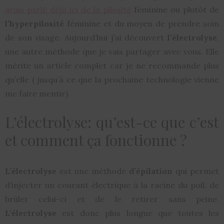
avais parlé déjà ici de la pilosité
féminine ou plutôt de
l’hyperpilosité
féminine et du moyen de prendre soin
de son visage. Aujourd’hui j’ai découvert
l’électrolyse
,
une autre méthode que je vais partager avec vous. Elle
mérite un article complet car je ne recommande plus
qu’elle ( jusqu’à ce que la prochaine technologie vienne
me faire mentir).
L’électrolyse: qu’est-ce que c’est
et comment ça fonctionne ?
L’électrolyse
est une méthode
d’épilation
qui permet
d’injecter un courant électrique à la racine du poil, de
brûler celui-ci et de le retirer sans peine.
L’électrolyse
est donc plus longue que toutes les