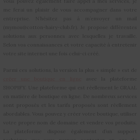
Vous pouvez également faire appel à mes services, je
me ferai un plaisir de vous accompagner dans votre
entreprise. N’hésitez pas à m’envoyer un mail
(mymou@cotton-hairy-club.fr). Je propose différentes
solutions aux personnes avec lesquelles je travaille.
Selon vos connaissances et votre capacité à entretenir
votre site internet une fois celui-ci créé.
Parmi ces solutions, la version la plus « simple » est de
créer une boutique en ligne
avec la plateforme
SHOPIFY. Une plateforme qui est réellement le GRAAL
en matière de boutique en ligne. De nombreux services
sont proposés et les tarifs proposés sont réellement
abordables. Vous pouvez y créer votre boutique, utiliser
votre propre nom de domaine et vendre vos produits.
La plateforme dispose également d’un support
technique que vous pouvez contacter en cas de