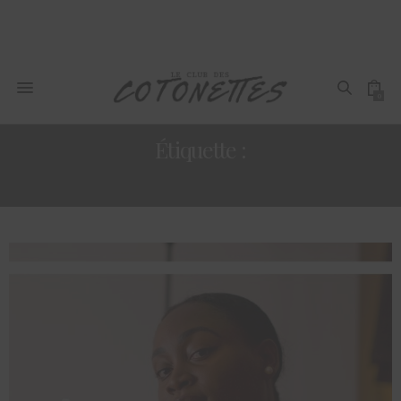
0
Étiquette :
ÉPILATION DÉFINITIVE