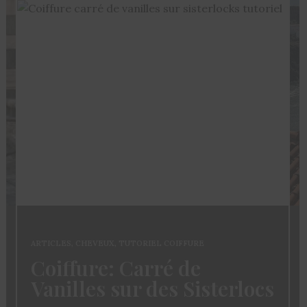
ARTICLES
,
CHEVEUX
,
TUTORIEL COIFFURE
Coiffure: Carré de
Vanilles sur des Sisterlocs