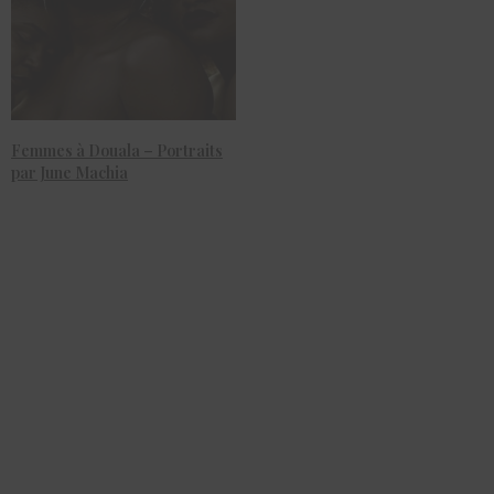
Femmes à Douala – Portraits
par June Machia