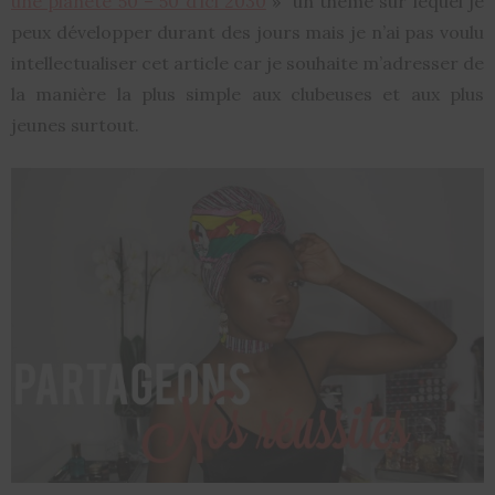
une planète 50 – 50 d’ici 2030
» un thème sur lequel je
peux développer durant des jours mais je n’ai pas voulu
intellectualiser cet article car je souhaite m’adresser de
la manière la plus simple aux clubeuses et aux plus
jeunes surtout.