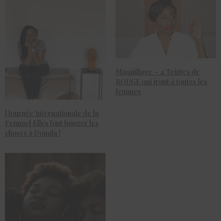
Maquillage – 4 Teintes de
ROUGE qui iront à toutes les
femmes
[Journée Internationale de la
Femme] Elles font bouger les
choses à Douala !