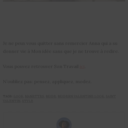
Je ne peux vous quitter sans remercier Anna qui a su
donner vie à Mon idée sans que je ne trouve à redire.
Vous pouvez retrouver Son Travail
ici
.
N’oubliez pas: pensez, appliquez, modez.
TAGS:
LOOK
,
MANETTES
,
MODE
,
MODERN VALENTINE LOOK
,
SAINT
VALENTIN
,
STYLE