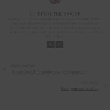
C. - RÉDACTRICE MODE
Je suis pétrie d'art et de mode depuis plus de 10 ans maintenant ! J'estime
que la mode est bien plus que ce qu'elle peut paraître. J'en fais un outil
d'acceptation de soi au travers des looks et relookings que je propose sur
Le Club des Cotonettes ! Aider les autres à se révéler à travers leur style ?
Mon but ultime.
PREVIOUS ARTICLE
Tuto coiffure: Updo moderne sur cheveux crépu
NEXT ARTICLE
Partageons nos réussites