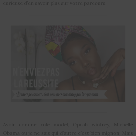
curieuse d’en savoir plus sur votre parcours.
Avoir comme role model, Oprah winfrey, Michelle
Obama ou je ne sais qui d’autre c’est bien mignon; Mais