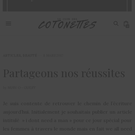
0
ARTICLES
,
BEAUTÉ
8 MARS 2017
Partageons nos réussites
by
NUBY O - GUEST
Je suis contente de retrouver le chemin de l’écriture
aujourd’hui. Initialement je souhaitais publier un article
intitulé » i dont need a man » pour ce jour spécial pour
les femmes à travers le monde mais en fait we all need