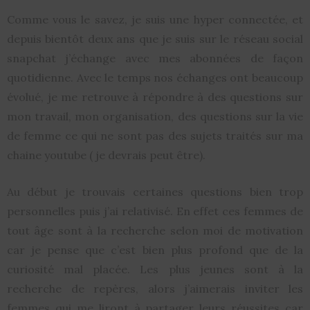
Comme vous le savez, je suis une hyper connectée, et
depuis bientôt deux ans que je suis sur le réseau social
snapchat j’échange avec mes abonnées de façon
quotidienne. Avec le temps nos échanges ont beaucoup
évolué, je me retrouve à répondre à des questions sur
mon travail, mon organisation, des questions sur la vie
de femme ce qui ne sont pas des sujets traités sur ma
chaine youtube ( je devrais peut être).
Au début je trouvais certaines questions bien trop
personnelles puis j’ai relativisé. En effet ces femmes de
tout âge sont à la recherche selon moi de motivation
car je pense que c’est bien plus profond que de la
curiosité mal placée. Les plus jeunes sont à la
recherche de repères, alors j’aimerais inviter les
femmes qui me liront à partager leurs réussites car