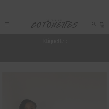
0
Étiquette :
JOURNÉE INTERNATIONALE DE LA
FEMME