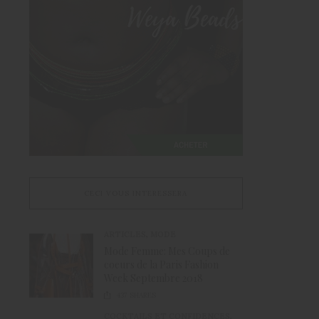
CECI VOUS INTERESSERA
ARTICLES
,
MODE
Mode Femme: Mes Coups de
coeurs de la Paris Fashion
Week Septembre 2018
437
SHARES
COCKTAILS ET CONFIDENCES
,