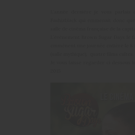
L’année dernière je vous parlais
Fashizblack qui emmenait donc quel
salle de cinéma française de la capita
L’événement Brown Sugar Days le fai
emmènent une journée entière le 8 
(salle mythique), quatre films cultes.
Je vous laisse regarder ci dessous
2015