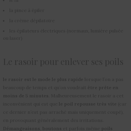
le fil
la pince à épiler
la crème dépilatoire
les épilateurs électriques (normaux, lumière pulsée
ou laser)
Le rasoir pour enlever ses poils
le rasoir est le mode le plus rapide
lorsque l’on a pas
beaucoup de temps et qu’on voudrait
être prête en
moins de 5 minutes
. Malheureusement le rasoir a cet
inconvénient qui est que
le poil repousse très vite
(car
ce dernier n’est pas arraché mais uniquement coupé),
en provoquant généralement des irritations.
Démangeaisons
,
boutons
et parfois même
poils