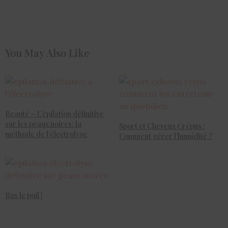
You May Also Like
Beauté – L’épilation définitive
sur les peaux noires: la
Sport et Cheveux Crépus :
méthode de l’électrolyse
Comment gérer l’humidité ?
Ras le poil !