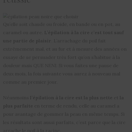
Qu’elle soit chaude ou froide, en bande ou en pot, au
caramel ou autre.
L’épilation à la cire c’est tout sauf
une partie de plaisir
. L’arrachage du poil fait
extrêmement mal, et au fur et à mesure des années on
essaye de se persuader très fort qu’on s’habitue à la
douleur mais
QUE NENI
. Si vous faites une pause de
deux mois, la fois suivante vous aurez à nouveau mal
comme au premier jour.
Néanmoins
l’épilation à la cire est la plus nette
et
la
plus parfaite
en terme de rendu, celle au caramel a
pour avantage de gommer la peau en même temps. Si
les résultats sont aussi parfaits, c’est parce que la cire
arrache le poil à la racine.