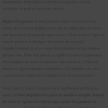
néanmoins faites bien attention toujours à bien
arracher le poil et non à le casser.
Règles d’hygiènes
: il faut penser à bien refermer vos
tubes de crèmes dépilatoires après utilisation et bien
sur bien laver la spatule qui va avec. Pour tout ce qui est
rasoir penser à changer les têtes de rasoirs
régulièrement et si ce sont des jetables ne les utiliser
qu’une fois. Pour les pinces a épiler et autre épilateurs
électriques, ils sont à nettoyer au coton et à l’alcool
avant et après chaque utilisation. Vos bandes de cire
conservées à l’abri de la lumière et de la poussière.
Vous l’aurez donc compris mes méthodes préférées
sont:
crème dépilatoire pour le maillot simple
,
bande
de cire et épilateur électrique pour les jambes et