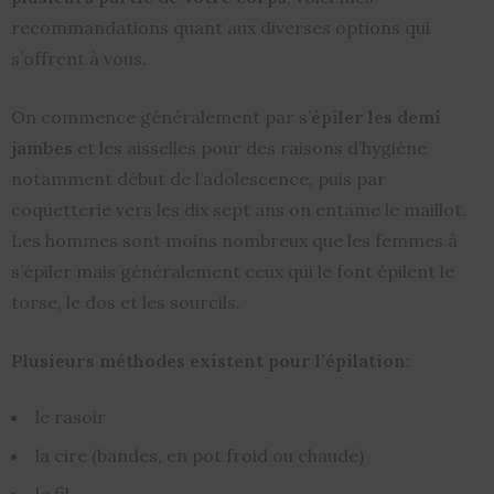
recommandations quant aux diverses options qui
s’offrent à vous.
On commence généralement par s’
épiler les demi
jambes
et les aisselles pour des raisons d’hygiène
notamment début de l’adolescence, puis par
coquetterie vers les dix sept ans on entame le maillot.
Les hommes sont moins nombreux que les femmes à
s’épiler mais généralement ceux qui le font épilent le
torse, le dos et les sourcils.
Plusieurs méthodes existent pour l’épilation
:
le rasoir
la cire (bandes, en pot froid ou chaude)