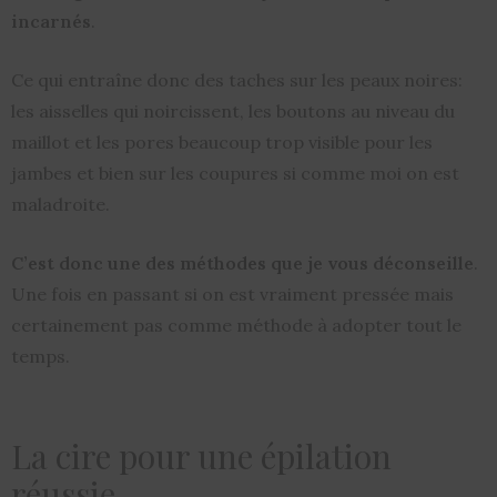
incarnés
.
Ce qui entraîne donc des taches sur les peaux noires:
les aisselles qui noircissent, les boutons au niveau du
maillot et les pores beaucoup trop visible pour les
jambes et bien sur les coupures si comme moi on est
maladroite.
C’est donc une des méthodes que je vous déconseille
.
Une fois en passant si on est vraiment pressée mais
certainement pas comme méthode à adopter tout le
temps.
La cire pour une épilation
réussie