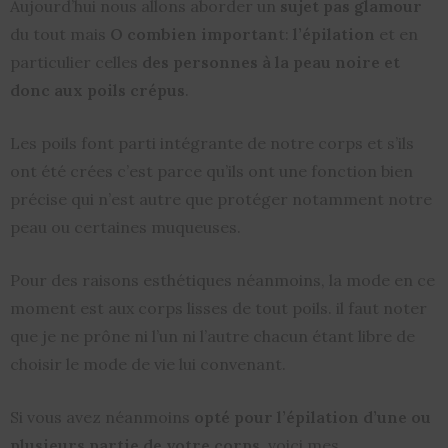
Aujourd’hui nous allons aborder un
sujet pas glamour
du tout mais
O combien importan
t:
l’épilation
et en
particulier celles
des personnes à la peau noire et
donc aux poils crépus
.
Les poils font parti intégrante de notre corps et s’ils
ont été crées c’est parce qu’ils ont une fonction bien
précise qui n’est autre que protéger notamment notre
peau ou certaines muqueuses.
Pour des raisons esthétiques néanmoins, la mode en ce
moment est aux corps lisses de tout poils. il faut noter
que je ne prône ni l’un ni l’autre chacun étant libre de
choisir le mode de vie lui convenant.
Si vous avez néanmoins
opté pour l’épilation d’une ou
plusieurs partie de votre corps
, voici mes