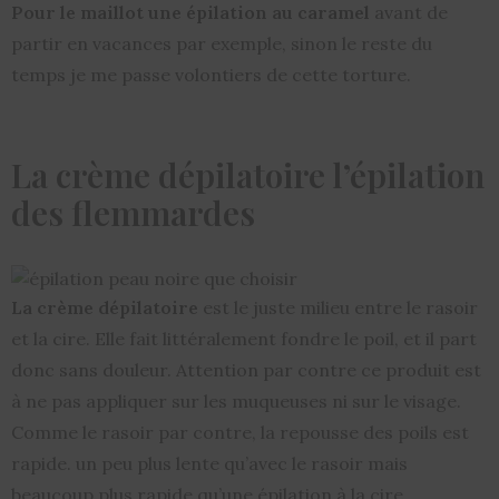
Pour le maillot une épilation au caramel
avant de
partir en vacances par exemple, sinon le reste du
temps je me passe volontiers de cette torture.
La crème dépilatoire l’épilation
des flemmardes
La crème dépilatoire
est le juste milieu entre le rasoir
et la cire. Elle fait littéralement fondre le poil, et il part
donc sans douleur. Attention par contre ce produit est
à ne pas appliquer sur les muqueuses ni sur le visage.
Comme le rasoir par contre, la repousse des poils est
rapide. un peu plus lente qu’avec le rasoir mais
beaucoup plus rapide qu’une épilation à la cire.