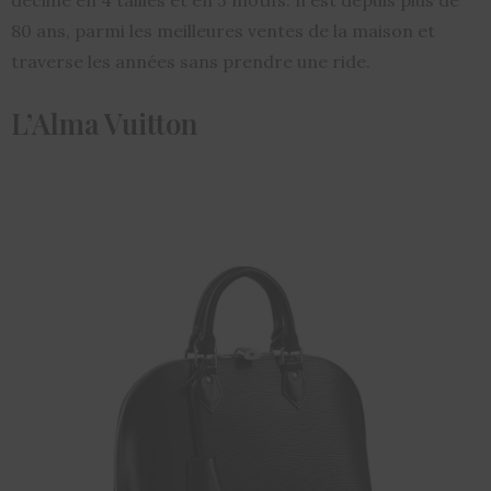
décline en 4 tailles et en 3 motifs. Il est depuis plus de
80 ans, parmi les meilleures ventes de la maison et
traverse les années sans prendre une ride.
L’Alma Vuitton