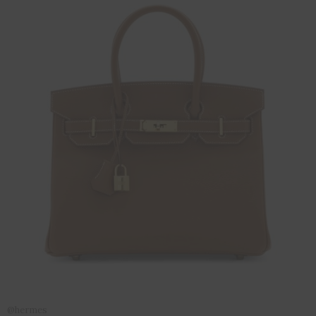
@hermes