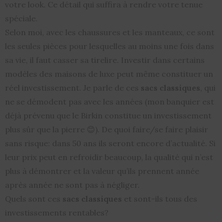
votre look. Ce détail qui suffira à rendre votre tenue
spéciale.
Selon moi, avec les chaussures et les manteaux, ce sont
les seules pièces pour lesquelles au moins une fois dans
sa vie, il faut casser sa tirelire. Investir dans certains
modèles des maisons de luxe peut même constituer un
réel investissement. Je parle de ces
sacs
classiques
, qui
ne se démodent pas avec les années (mon banquier est
déjà prévenu que le Birkin constitue un investissement
plus sûr que la pierre 😊). De quoi faire/se faire plaisir
sans risque: dans 50 ans ils seront encore d’actualité. Si
leur prix peut en refroidir beaucoup, la qualité qui n’est
plus à démontrer et la valeur qu’ils prennent année
après année ne sont pas à négliger.
Quels sont ces
sacs classiques
et sont-ils tous des
investissements rentables?