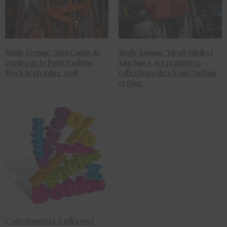
Mode Femme: Mes Coups de
Mode homme: Virgil Abloh et
coeurs de la Paris Fashion
Kim Jones, les premières
Week Septembre 2018
collections chez Louis Vuitton
et Dior.
C aux manettes X adresses