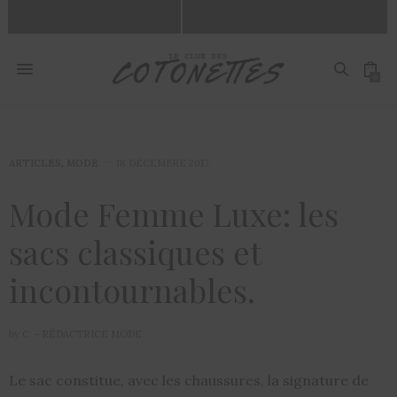
0
ARTICLES
,
MODE
18 DÉCEMBRE 2017
Mode Femme Luxe: les
sacs classiques et
incontournables.
by
C. - RÉDACTRICE MODE
Le sac constitue, avec les chaussures, la signature de