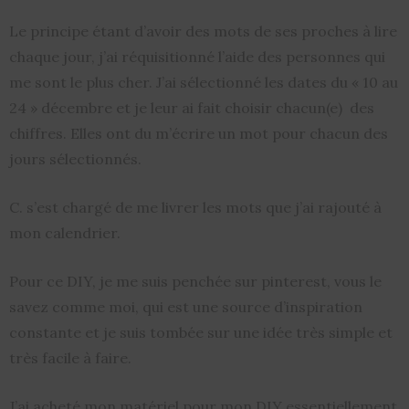
Le principe étant d’avoir des mots de ses proches à lire
chaque jour, j’ai réquisitionné l’aide des personnes qui
me sont le plus cher. J’ai sélectionné les dates du « 10 au
24 » décembre et je leur ai fait choisir chacun(e) des
chiffres. Elles ont du m’écrire un mot pour chacun des
jours sélectionnés.
C. s’est chargé de me livrer les mots que j’ai rajouté à
mon calendrier.
Pour ce DIY, je me suis penchée sur pinterest, vous le
savez comme moi, qui est une source d’inspiration
constante et je suis tombée sur une idée très simple et
très facile à faire.
J’ai acheté mon matériel pour mon DIY essentiellement