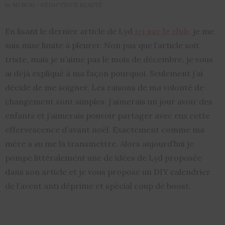
by
MYMOU - RÉDACTRICE BEAUTÉ
En lisant le dernier article de Lyd
ici sur le club
, je me
suis mise limite à pleurer. Non pas que l’article soit
triste, mais je n’aime pas le mois de décembre. je vous
ai déjà expliqué à ma façon pourquoi. Seulement j’ai
décidé de me soigner. Les raisons de ma volonté de
changement sont simples: j’aimerais un jour avoir des
enfants et j’aimerais pouvoir partager avec eux cette
effervescence d’avant noël. Exactement comme ma
mère a su me la transmettre. Alors aujourd’hui je
pompe littéralement une de idées de Lyd proposée
dans son article et je vous propose un DIY calendrier
de l’avent anti déprime et spécial coup de boost.