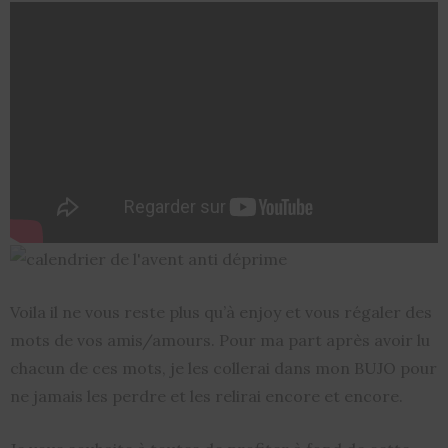
Voila il ne vous reste plus qu’à enjoy et vous régaler des
mots de vos amis/amours. Pour ma part après avoir lu
chacun de ces mots, je les collerai dans mon BUJO pour
ne jamais les perdre et les relirai encore et encore.