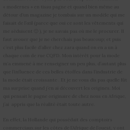
« modernes » en tissu pagne et quand bien même au
détour d’un magazine je tombais sur un modèle qui me
faisait de l’œil (parce que oui ce sont les vêtements qui
me séduisent 🙂 ), je ne savais pas où me le procurer. Il
faut avouer que je ne cherchais pas beaucoup; et puis
c’est plus facile d’aller chez zara quand on en a un à
chaque coin de rue CQFD. Mon intérêt pour la mode
m’a emmené à me renseigner un peu plus, d’autant plus
que l’influence de ces belles étoffes dans l’industrie de
la mode était croissante . Et je ne vous dis pas quelle fût
ma surprise quand j’en ai découvert les origines. Moi
qui pensait le pagne originaire de chez nous en Afrique,
j’ai appris que la réalité était toute autre.
En effet, la Hollande qui possédait des comptoirs
commerciaux sur les côtes de l’Afrique de l’ouest, y ont