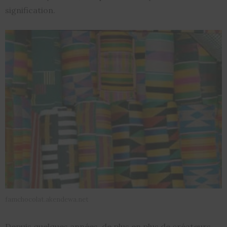
signification.
famchocolat.akendewa.net
Depuis quelques années, de plus en plus de créateurs