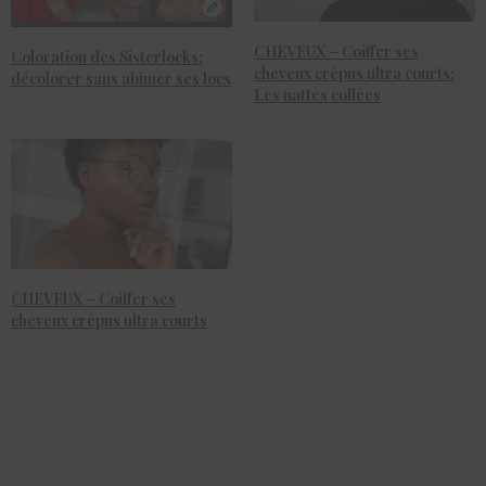
CHEVEUX – Coiffer ses
Coloration des Sisterlocks:
cheveux crépus ultra courts:
décolorer sans abimer ses locs
Les nattes collées
CHEVEUX – Coiffer ses
cheveux crépus ultra courts