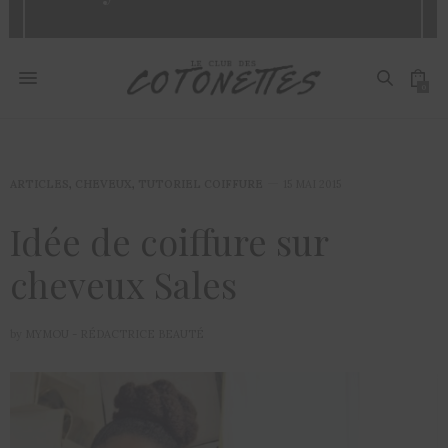
0
ARTICLES
,
CHEVEUX
,
TUTORIEL COIFFURE
15 MAI 2015
Idée de coiffure sur
cheveux Sales
by
MYMOU - RÉDACTRICE BEAUTÉ