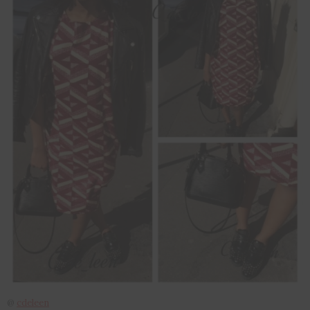
@
cdeleen