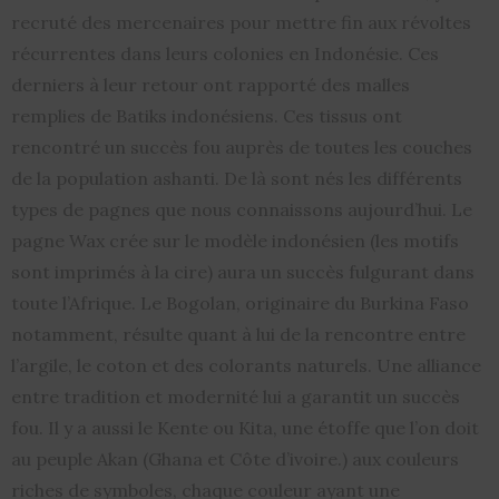
recruté des mercenaires pour mettre fin aux révoltes
récurrentes dans leurs colonies en Indonésie. Ces
derniers à leur retour ont rapporté des malles
remplies de Batiks indonésiens. Ces tissus ont
rencontré un succès fou auprès de toutes les couches
de la population ashanti. De là sont nés les différents
types de pagnes que nous connaissons aujourd’hui. Le
pagne Wax crée sur le modèle indonésien (les motifs
sont imprimés à la cire) aura un succès fulgurant dans
toute l’Afrique. Le Bogolan, originaire du Burkina Faso
notamment, résulte quant à lui de la rencontre entre
l’argile, le coton et des colorants naturels. Une alliance
entre tradition et modernité lui a garantit un succès
fou. Il y a aussi le Kente ou Kita, une étoffe que l’on doit
au peuple Akan (Ghana et Côte d’ivoire.) aux couleurs
riches de symboles, chaque couleur ayant une