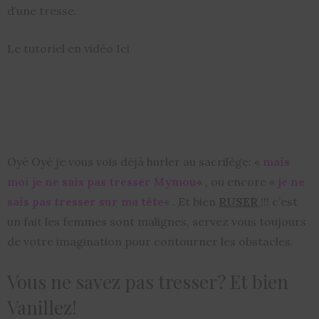
d’une tresse.
Le tutoriel en vidéo Ici
Oyé Oyé je vous vois déjà hurler au sacrilège: «
mais
moi je ne sais pas tresser Mymou
« , ou encore «
je ne
sais pas tresser sur ma tête
« . Et bien
RUSER
!!! c’est
un fait les femmes sont malignes, servez vous toujours
de votre imagination pour contourner les obstacles.
Vous ne savez pas tresser? Et bien
Vanillez!