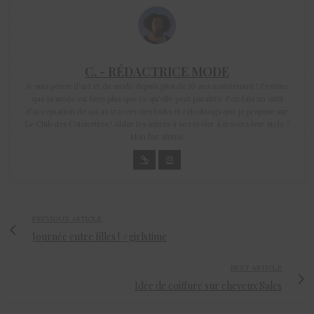
C. - RÉDACTRICE MODE
Je suis pétrie d'art et de mode depuis plus de 10 ans maintenant ! J'estime
que la mode est bien plus que ce qu'elle peut paraître. J'en fais un outil
d'acceptation de soi au travers des looks et relookings que je propose sur
Le Club des Cotonettes ! Aider les autres à se révéler à travers leur style ?
Mon but ultime.
PREVIOUS ARTICLE
Journée entre filles ! #girlstime
NEXT ARTICLE
Idée de coiffure sur cheveux Sales