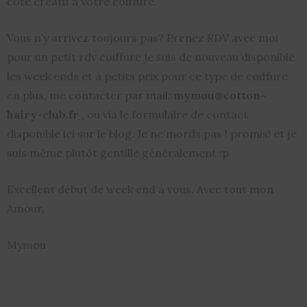
coté créatif à votre coiffure.
Vous n’y arrivez toujours pas? Prenez RDV avec moi
pour un petit rdv coiffure je suis de nouveau disponible
les week ends et à petits prix pour ce type de coiffure
en plus, me contacter par mail:
mymou@cotton-
hairy-club.fr
, ou via le formulaire de contact
disponible ici sur le blog. Je ne mords pas ! promis! et je
suis même plutôt gentille généralement :p
Excellent début de week end à vous. Avec tout mon
Amour,
Mymou