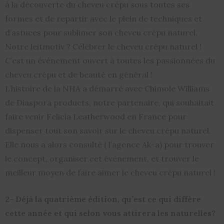
à la découverte du cheveu crépu sous toutes ses
formes et de repartir avec le plein de techniques et
d’astuces pour sublimer son cheveu crépu naturel.
Notre leitmotiv ? Célébrer le cheveu crépu naturel !
C’est un évènement ouvert à toutes les passionnées du
cheveu crépu et de beauté en général !
L’histoire de la NHA a démarré avec Chimole Williams
de Diaspora products, notre partenaire, qui souhaitait
faire venir Felicia Leatherwood en France pour
dispenser tout son savoir sur le cheveu crépu naturel.
Elle nous a alors consulté ( l’agence Ak-a) pour trouver
le concept, organiser cet évènement, et trouver le
meilleur moyen de faire aimer le cheveu crépu naturel !
2- Déjà la quatrième édition, qu’est ce qui diffère
cette année et qui selon vous attirera les naturelles?