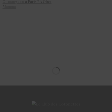
On mange où à Paris ? A Ober
Mamma