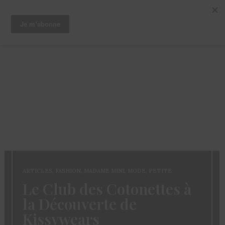
ARTICLES
,
FASHION
,
MADAME MINI
,
MODE
,
PETITE
Le Club des Cotonettes à
la Découverte de
Kissywears