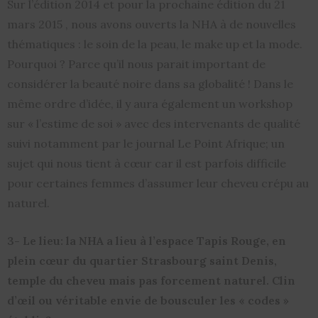
Sur l’édition 2014 et pour la prochaine édition du 21
mars 2015 , nous avons ouverts la NHA à de nouvelles
thématiques : le soin de la peau, le make up et la mode.
Pourquoi ? Parce qu’il nous parait important de
considérer la beauté noire dans sa globalité ! Dans le
même ordre d’idée, il y aura également un workshop
sur « l’estime de soi » avec des intervenants de qualité
suivi notamment par le journal Le Point Afrique; un
sujet qui nous tient à cœur car il est parfois difficile
pour certaines femmes d’assumer leur cheveu crépu au
naturel.
3- Le lieu: la NHA a lieu à l’espace Tapis Rouge, en
plein cœur du quartier Strasbourg saint Denis,
temple du cheveu mais pas forcement naturel. Clin
d’œil ou véritable envie de bousculer les « codes »