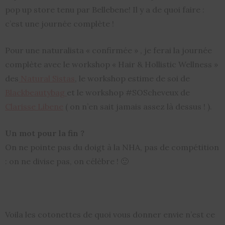
pop up store tenu par Bellebene! Il y a de quoi faire :
c’est une journée complète !
Pour une naturalista « confirmée » , je ferai la journée
complète avec le workshop « Hair & Hollistic Wellness »
des
Natural Sistas
, le workshop estime de soi de
Blackbeautybag
et le workshop #SOScheveux de
Clarisse Libene
( on n’en sait jamais assez là dessus ! ).
Un mot pour la fin ?
On ne pointe pas du doigt à la NHA, pas de compétition
: on ne divise pas, on célèbre ! 🙂
Voila les cotonettes de quoi vous donner envie n’est ce