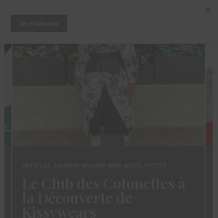
ARTICLES
,
FASHION
,
MADAME MINI
,
MODE
,
PETITE
Le Club des Cotonettes à
la Découverte de
Kissywears