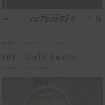
0
ARTICLES
,
TRUCS ET ASTUCES
24 MAI 2013
DIY – Karité fouetté
by
MYMOU - RÉDACTRICE BEAUTÉ