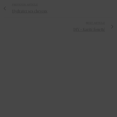
PREVIOUS ARTICLE
Hydrater ses cheveux
NEXT ARTICLE
DIY - Karité fouetté