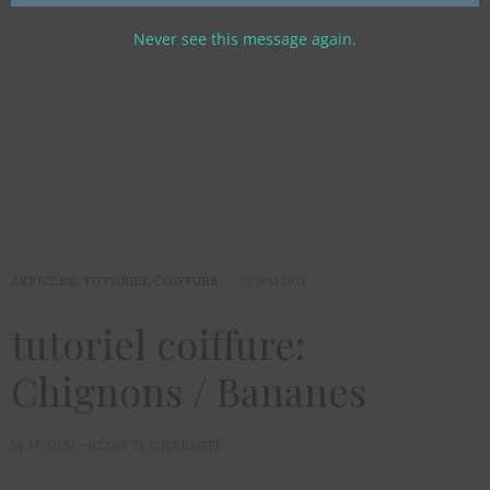
Never see this message again.
ARTICLES
,
TUTORIEL COIFFURE
21 MAI 2013
tutoriel coiffure:
Chignons / Bananes
by
MYMOU - RÉDACTRICE BEAUTÉ