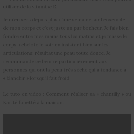
utiliser de la vitamine E.
Je m’en sers depuis plus d’une semaine sur l’ensemble
de mon corps et c’est juste un pur bonheur. Je fais bien
fondre entre mes mains tous les matins et je masse le
corps, rebelote le soir en insistant bien sur les
articulations: résultat une peau toute douce. Je
recommande ce beurre particulièrement aux
personnes qui ont la peau très sèche qui a tendance à
« blanchir » lorsqu’il fait froid.
Le tuto en video : Comment réaliser sa « chantilly » ou
Karité fouetté à la maison.