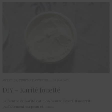
ARTICLES
,
TRUCS ET ASTUCES
24 MAI 2013
DIY – Karité fouetté
Le beurre de karité est mon beurre favori. Il nourrit
parfaitement ma peau et mes…