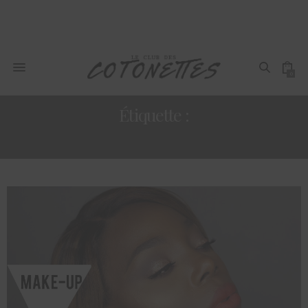
0
Étiquette :
NOIRE