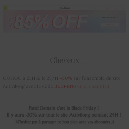
—-Cheveux—-
OOHOO à 23H59 le 25/11
-30%
sur l’ensemble du site
Activilong avec le code
BLKFRI16
en cliquant ICI