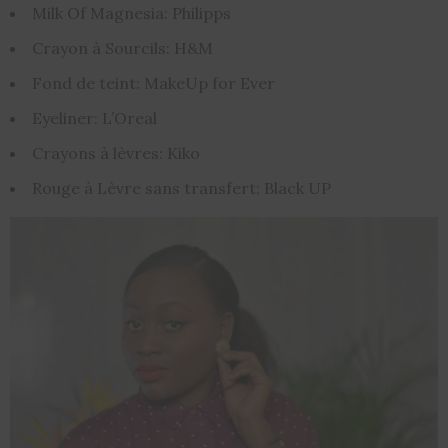
Milk Of Magnesia: Philipps
Crayon à Sourcils: H&M
Fond de teint: MakeUp for Ever
Eyeliner: L’Oreal
Crayons à lèvres: Kiko
Rouge à Lèvre sans transfert: Black UP