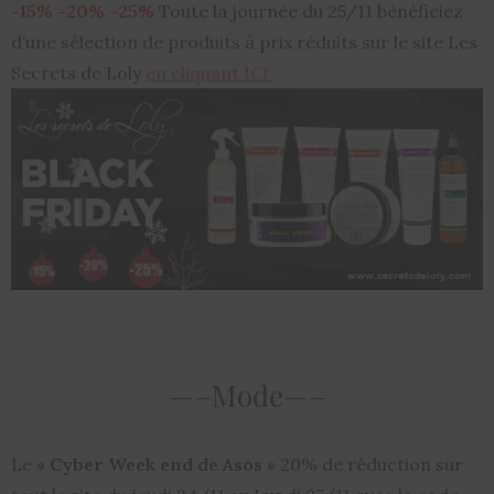
-15% -20% -25%
Toute la journée du 25/11 bénéficiez
d’une sélection de produits à prix réduits sur le site Les
Secrets de Loly
en cliquant ICI
—–Mode—–
Le «
Cyber Week end de Asos
» 20% de réduction sur