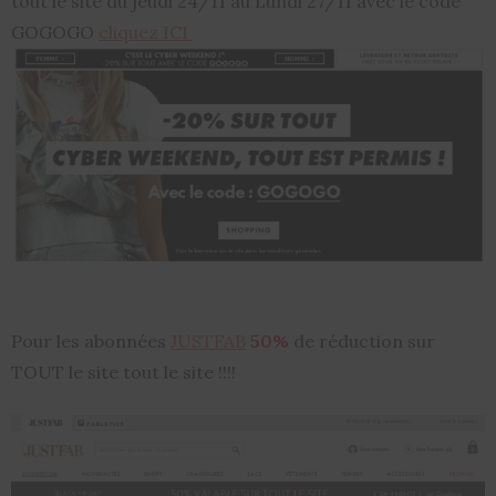
tout le site du jeudi 24/11 au Lundi 27/11 avec le code
GOGOGO
cliquez ICI
Pour les abonnées
JUSTFAB
50%
de réduction sur
TOUT le site tout le site !!!!