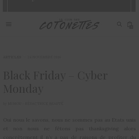
0
ARTICLES
24 NOVEMBRE 2016
Black Friday – Cyber
Monday
by
MYMOU - RÉDACTRICE BEAUTÉ
Oui nous le savons, nous ne sommes pas au Etats unis
et non nous ne fêtons pas thanksgiving alors
concrètement il n’y a pas de raisons de profiter du