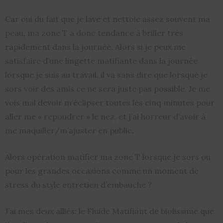
Car oui du fait que je lave et nettoie assez souvent ma
peau, ma zone T a donc tendance à briller très
rapidement dans la journée. Alors si je peux me
satisfaire d’une lingette matifiante dans la journée
lorsque je suis au travail, il va sans dire que lorsque je
sors voir des amis ce ne sera juste pas possible. Je me
vois mal devoir m’éclipser toutes les cinq minutes pour
aller me « repoudrer » le nez, et j’ai horreur d’avoir à
me maquiller/m’ajuster en public.
Alors opération matifier ma zone T lorsque je sors ou
pour les grandes occasions comme un moment de
stress du style entretien d’embauche ?
J’ai mes deux alliés: le Fluide Matifiant de biolissime que