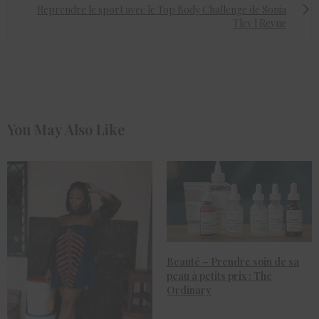
Reprendre le sport avec le Top Body Challenge de Sonia
Tlev l Revue
You May Also Like
Beauté – Prendre soin de sa
peau à petits prix : The
Ordinary