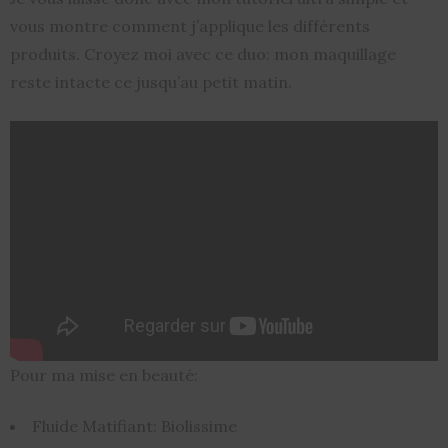
vous montre comment j’applique les différents
produits. Croyez moi avec ce duo: mon maquillage
reste intacte ce jusqu’au petit matin.
Pour ma mise en beauté:
Fluide Matifiant: Biolissime