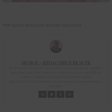
TAGS:
BEAUTÉ
,
MAQUILLAGE
,
MATIFIER
,
PEAU GRASSE
MYMOU - RÉDACTRICE BEAUTÉ
En amoureuse du cheveu crépu et naturel, je partage astuces, conseils et
bons plans depuis 2009. Je suis une flemmarde confirmée qui raffole de
coiffures ! D'ailleurs, mes tutoriels sur YouTube (Mymou:
http://bit.ly/2fD1wcM ) rencontrent un franc succès car ils sont faciles à
reproduire.