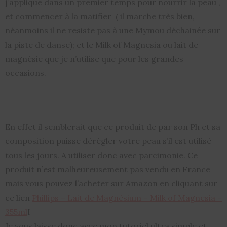
j’applique dans un premier temps pour nourrir la peau ,
et commencer à la matifier ( il marche très bien,
néanmoins il ne resiste pas à une Mymou déchainée sur
la piste de danse); et le Milk of Magnesia ou lait de
magnésie que je n’utilise que pour les grandes
occasions.
En effet il semblerait que ce produit de par son Ph et sa
composition puisse dérégler votre peau s’il est utilisé
tous les jours. A utiliser donc avec parcimonie. Ce
produit n’est malheureusement pas vendu en France
mais vous pouvez l’acheter sur Amazon en cliquant sur
ce lien
Phillips – Lait de Magnésium – Milk of Magnesia –
355ml
I
Je vous laisse donc avec mon tutoriel ultra simple et