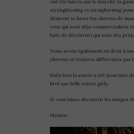
ont été lancés sur le marché: la ga
strenghtening et straightening pour 
désirent se lisser les cheveux de m
ceux qui sont déja commercialisés en
hate de découvrir) qui sont des pré
Nous avons également eu droit à une
cheveux et textures différentes par le
Enfin bon la soirée a été ponctuée de
bref une belle soirée girly.
Je vous laisse découvrir les images 
Mymou