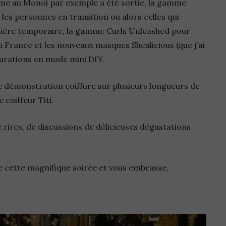
mme au Monoi par exemple a été sortie, la gamme
les personnes en transition ou alors celles qui
anière temporaire, la gamme Curls Unleashed pour
 France et les nouveaux masques Shealicious (que j’ai
parations en mode mini DIY.
 démonstration coiffure sur plusieurs longueurs de
 coiffeur Titi.
 rires, de discussions de délicieuses dégustations
de cette magnifique soirée et vous embrasse,