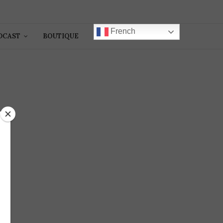
French
DCAST
BOUTIQUE