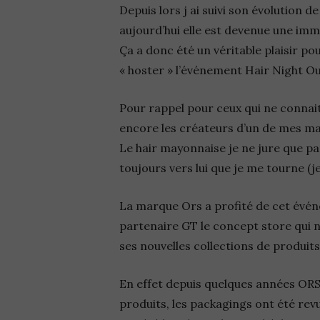
Depuis lors j ai suivi son évolution
aujourd’hui elle est devenue une im
Ça a donc été un véritable plaisir 
« hoster » l’événement Hair Night Out
Pour rappel pour ceux qui ne connait
encore les créateurs d’un de mes ma
Le hair mayonnaise je ne jure que pa
toujours vers lui que je me tourne (
La marque Ors a profité de cet évén
partenaire GT le concept store qui n
ses nouvelles collections de produits
En effet depuis quelques années OR
produits, les packagings ont été re