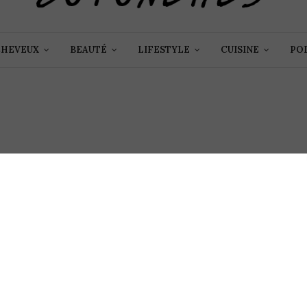
CHEVEUX
BEAUTÉ
LIFESTYLE
CUISINE
PO