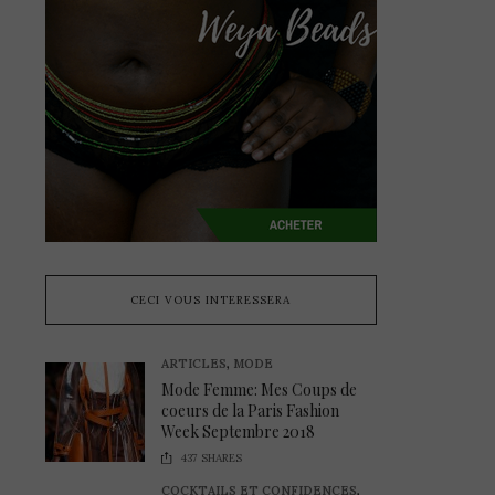
CECI VOUS INTERESSERA
ARTICLES
,
MODE
Mode Femme: Mes Coups de
coeurs de la Paris Fashion
Week Septembre 2018
437
SHARES
COCKTAILS ET CONFIDENCES
,