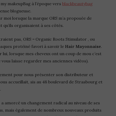
 de my makeupBag à l’époque vers
blackbeautybag
mense blogueuse.
pour moi lorsque la marque ORS m’a proposée de
 qu’ils organisaient à ses côtés.
raient pas, ORS = Organic Roots Stimulator , ou
sques protéiné favori à savoir le
Hair Mayonnaise
.
r lui, lorsque mes cheveux ont un coup de mou c’est
je vous laisse regarder mes anciennes vidéos).
ement pour nous présenter son distributeur et
ous accueillait, sis au 48 boulevard de Strasbourg et
.
S a amorcé un changement radical au niveau de ses
vus, mais également de nombreux nouveaux produits