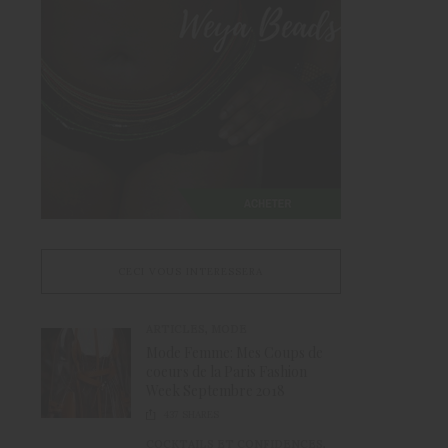
CECI VOUS INTERESSERA
ARTICLES
,
MODE
Mode Femme: Mes Coups de
coeurs de la Paris Fashion
Week Septembre 2018
437
SHARES
COCKTAILS ET CONFIDENCES
,