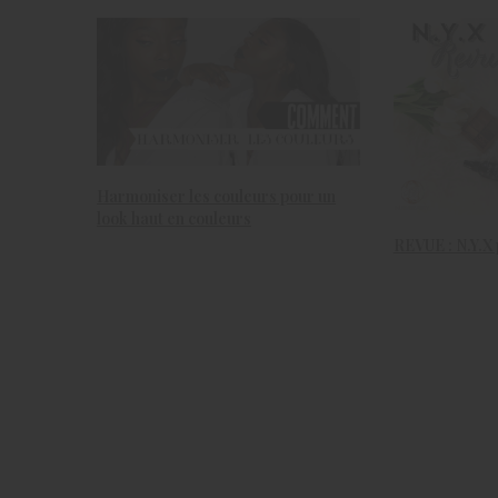
Harmoniser les couleurs pour un
look haut en couleurs
REVUE : N.Y.X 