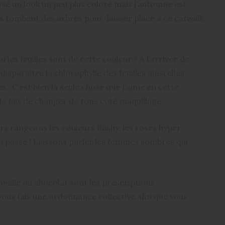
sé un look un peu plus coloré mais l’automne est
s tombent des arbres pour laisser place à ce catwalk
 les feuilles sont de cette couleur ? À l’arrivée de
isparaitre la chlorophylle des feuilles ainsi elles
. C’est bien la seule chose que j’aime en cette
 le fait de changer de tons coté maquillage.
s rangeons les couleurs flashy, les roses hyper
du passé ! Laissons parler les femmes sombres qui
ouille ou chocolat sont les prescriptions
 vous fais une ordonnance collective afin que vous
.