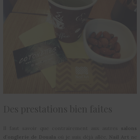
Des prestations bien faites
Il faut savoir que contrairement aux autres
salons
d’onglerie de Douala
où je suis déjà allée,
Nail Art
ne