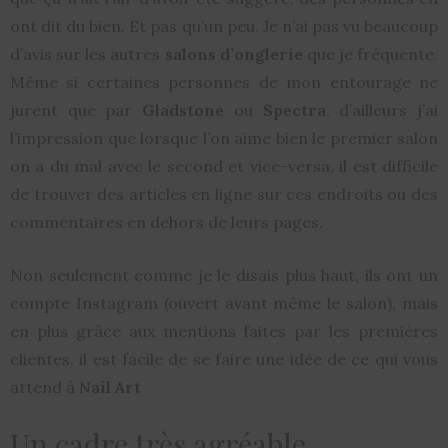
ont dit du bien. Et pas qu’un peu. Je n’ai pas vu beaucoup
d’avis sur les autres
salons d’onglerie
que je fréquente.
Même si certaines personnes de mon entourage ne
jurent que par
Gladstone
ou
Spectra
, d’ailleurs j’ai
l’impression que lorsque l’on aime bien le premier salon
on a du mal avec le second et vice-versa, il est difficile
de trouver des articles en ligne sur ces endroits ou des
commentaires en dehors de leurs pages.
Non seulement comme je le disais plus haut, ils ont un
compte Instagram (ouvert avant même le salon), mais
en plus grâce aux mentions faites par les premières
clientes, il est facile de se faire une idée de ce qui vous
attend à
Nail Art
Un cadre très agréable