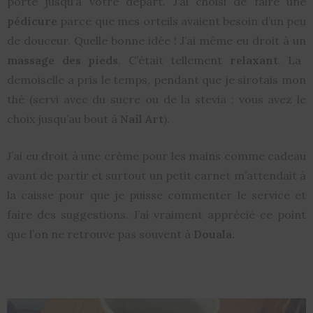
porte jusqu’à votre départ. J’ai choisi de faire une
pédicure
parce que mes orteils avaient besoin d’un peu
de douceur. Quelle bonne idée ! J’ai même eu droit à un
massage des pieds
. C’était tellement
relaxant
. La
demoiselle a pris le temps, pendant que je sirotais mon
thè (servi avec du sucre ou de la stevia : vous avez le
choix jusqu’au bout à
Nail Art
).
J’ai eu droit à une crème pour les mains comme cadeau
avant de partir et surtout un petit carnet m’attendait à
la caisse pour que je puisse commenter le service et
faire des suggestions. J’ai vraiment apprécié ce point
que l’on ne retrouve pas souvent à
Douala.