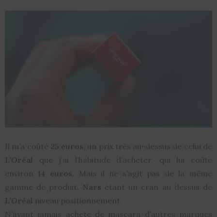
Il m’a coûté
25 euros
, un prix très au-dessus de celui de
L’Oréal
que j’ai l’habitude d’acheter, qui lui coûte
environ
14 euros
. Mais il ne s’agit pas de la même
gamme de produit,
Nars
étant un cran au dessus de
L’Oréal
niveau positionnement.
N’ayant jamais acheté de mascara d’autres marques