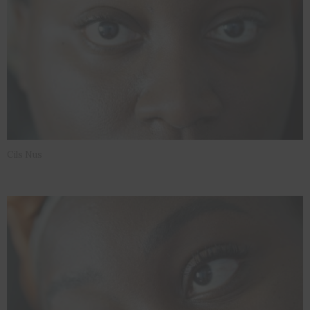
Cils Nus