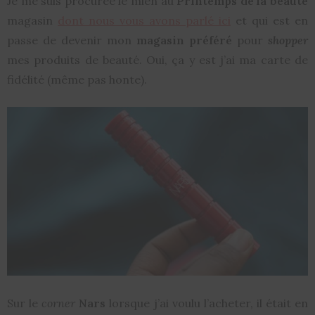
Je me suis procurée le mien au
Printemps de la beauté
magasin
dont nous vous avons parlé ici
et qui est en
passe de devenir mon
magasin préféré
pour
shopper
mes produits de beauté. Oui, ça y est j’ai ma carte de
fidélité (même pas honte).
Sur le
corner
Nars
lorsque j’ai voulu l’acheter, il était en