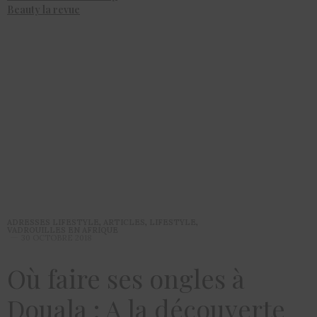
Beauty la revue
ADRESSES LIFESTYLE
,
ARTICLES
,
LIFESTYLE
,
VADROUILLES EN AFRIQUE
30 OCTOBRE 2018
Où faire ses ongles à
Douala : A la découverte