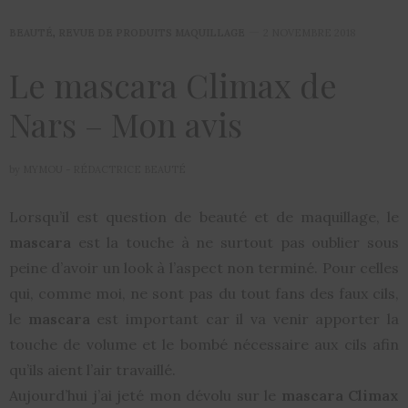
BEAUTÉ
,
REVUE DE PRODUITS MAQUILLAGE
2 NOVEMBRE 2018
Le mascara Climax de
Nars – Mon avis
by
MYMOU - RÉDACTRICE BEAUTÉ
Lorsqu’il est question de beauté et de maquillage, le
mascara
est la touche à ne surtout pas oublier sous
peine d’avoir un look à l’aspect non terminé. Pour celles
qui, comme moi, ne sont pas du tout fans des faux cils,
le
mascara
est important car il va venir apporter la
touche de volume et le bombé nécessaire aux cils afin
qu’ils aient l’air travaillé.
Aujourd’hui j’ai jeté mon dévolu sur le
mascara Climax