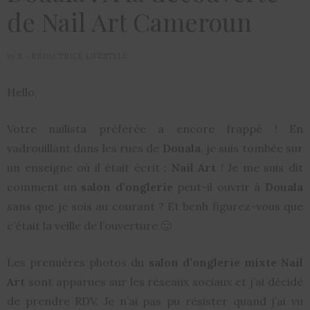
de Nail Art Cameroun
by
S. - RÉDACTRICE LIFESTYLE
Hello,
Votre nailista préférée a encore frappé ! En
vadrouillant dans les rues de
Douala
, je suis tombée sur
un enseigne où il était écrit :
Nail Art
! Je me suis dit
comment un
salon d’onglerie
peut-il ouvrir à
Douala
sans que je sois au courant ? Et benh figurez-vous que
c’était la veille de l’ouverture 🙂
Les premières photos du
salon d’onglerie mixte Nail
Art
sont apparues sur les réseaux sociaux et j’ai décidé
de prendre RDV. Je n’ai pas pu résister quand j’ai vu