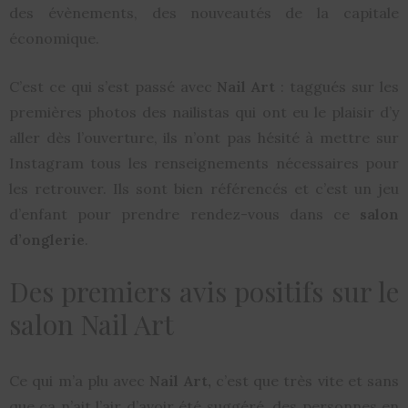
des évènements, des nouveautés de la capitale
économique.
C’est ce qui s’est passé avec
Nail Art
: taggués sur les
premières photos des nailistas qui ont eu le plaisir d’y
aller dès l’ouverture, ils n’ont pas hésité à mettre sur
Instagram tous les renseignements nécessaires pour
les retrouver. Ils sont bien référencés et c’est un jeu
d’enfant pour prendre rendez-vous dans ce
salon
d’onglerie
.
Des premiers avis positifs sur le
salon Nail Art
Ce qui m’a plu avec
Nail Art,
c’est que très vite et sans
que ça n’ait l’air d’avoir été suggéré, des personnes en