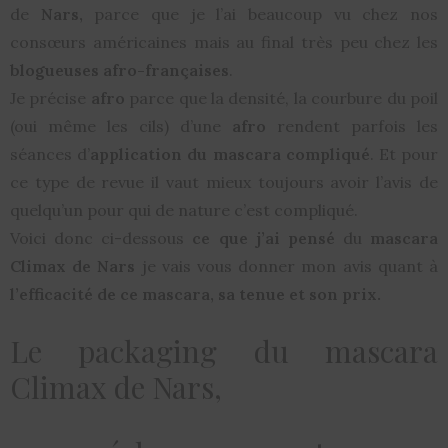
de
Nars,
parce que je l’ai beaucoup vu chez nos
consœurs américaines mais au final très peu chez les
blogueuses afro-françaises
.
Je précise
afro
parce que la densité, la courbure du poil
(oui même les cils) d’une
afro
rendent parfois les
séances d’
application du mascara compliqué
. Et pour
ce type de revue il vaut mieux toujours avoir l’avis de
quelqu’un pour qui de nature c’est compliqué.
Voici donc ci-dessous
ce que j’ai pensé
du
mascara
Climax de Nars
je vais vous donner mon avis quant à
l’efficacité de ce mascara, sa tenue et son prix.
Le packaging du mascara
Climax de Nars,