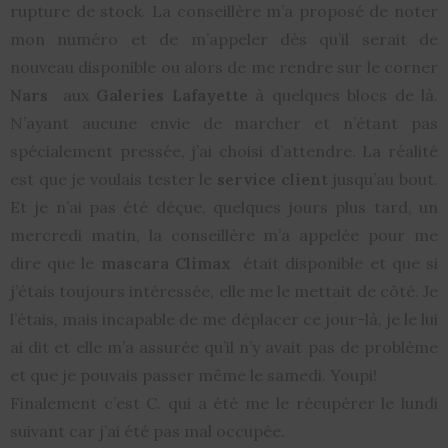
rupture de stock. La conseillère m’a proposé de noter
mon numéro et de m’appeler dès qu’il serait de
nouveau disponible ou alors de me rendre sur le corner
Nars
aux
Galeries Lafayette
à quelques blocs de là.
N’ayant aucune envie de marcher et n’étant pas
spécialement pressée, j’ai choisi d’attendre. La réalité
est que je voulais tester le
service client
jusqu’au bout.
Et je n’ai pas été déçue, quelques jours plus tard, un
mercredi matin, la conseillère m’a appelée pour me
dire que le
mascara Climax
était disponible et que si
j’étais toujours intéressée, elle me le mettait de côté. Je
l’étais, mais incapable de me déplacer ce jour-là, je le lui
ai dit et elle m’a assurée qu’il n’y avait pas de problème
et que je pouvais passer même le samedi. Youpi!
Finalement c’est C. qui a été me le récupérer le lundi
suivant car j’ai été pas mal occupée.