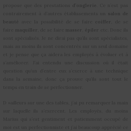
propose que des prestations
d’onglerie
. Ce n’est pas
contrairement à d’autres établissements un
salon de
beauté
avec la possibilité de se faire
coiffer
, de se
faire
maquiller
, de se faire
masser
,
épiler
etc. Donc ils
sont spécialisés. Je ne dirai pas qu’ils sont spécialistes,
mais au moins ils sont concentrés sur un seul domaine
et je pense que ça aidera les employés à évoluer et à
s’améliorer. J’ai entendu une discussion où il était
question qu’un d’entre eux s’exerce à une technique
dans la semaine, donc ça prouve qu’ils sont tout le
temps en train de se perfectionner.
D »ailleurs sur une des tables, j’ai pu remarquer la main
sur laquelle ils s’exercent. Les employés, du moins
Marius qui s’est gentiment et patiemment occupé de
moi est un perfectionniste et j’ai beaucoup apprécié ce