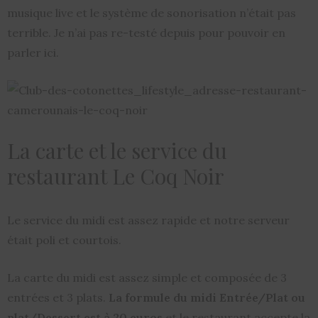
musique live et le système de sonorisation n’était pas
terrible. Je n’ai pas re-testé depuis pour pouvoir en
parler ici.
La carte et le service du
restaurant Le Coq Noir
Le service du midi est assez rapide et notre serveur
était poli et courtois.
La carte du midi est assez simple et composée de 3
entrées et 3 plats.
La formule du midi Entrée/Plat ou
plat/Dessert est à 20 euros
et le restaurant accepte la