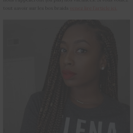
tout savoir sur les box braids
venez lire l’article ici.