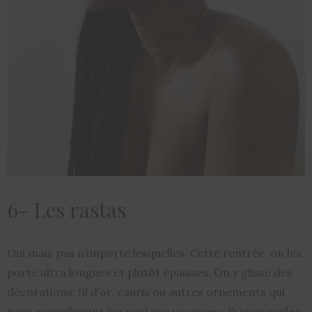
6- Les rastas
Oui mais pas n’importe lesquelles. Cette rentrée, on les
porte ultra longues et plutôt épaisses. On y glisse des
décorations: fil d’or, cauris ou autres ornements qui
nous rappelleront (ou pas) nos vacances. Si vous voulez