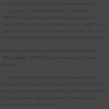
« On mange où? Choisis ! »
On prend les mêmes et
on
recommence
! Sauf que cette fois, c’était un peu
différent. Vous connaissez le dîner ou déjeuner de
réconciliation qui suit une grosse crise de couple? J’en
étais arrivée à sortir mon meilleur gloss pour aller tuer
le conflit dans l’œuf et me faire pardonner d’un affront.
Rendez-vous fut donné au
Coq Noir 92 Boulevard
Victor Hugo, 92110 Clichy
pour un déjeuner avec
Mymou.
Le Coq Noir est un restaurant Camerounais que je
connais depuis longtemps, ayant déjà testé leur crabe
farci. A chaque fois que j’y suis allée, c’était le soir. Cette
fois, nous avons voulu tester leur formule du midi,
moins chère que celle du soir.