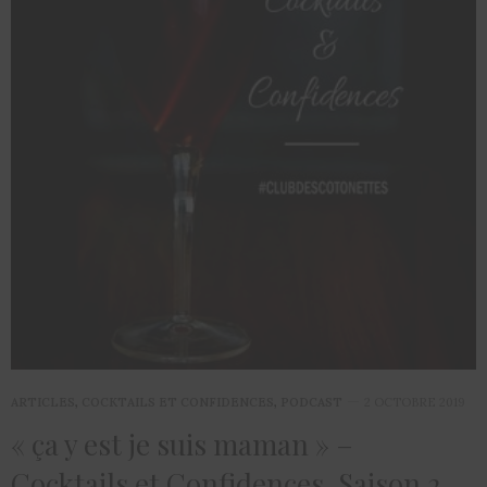
ARTICLES
,
COCKTAILS ET CONFIDENCES
,
PODCAST
2 OCTOBRE 2019
« ça y est je suis maman » –
Cocktails et Confidences, Saison 2