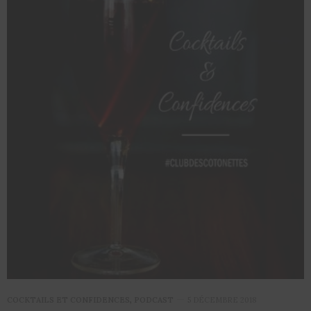
COCKTAILS ET CONFIDENCES
,
PODCAST
5 DÉCEMBRE 2018