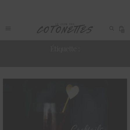
0
Étiquette :
PODCAST