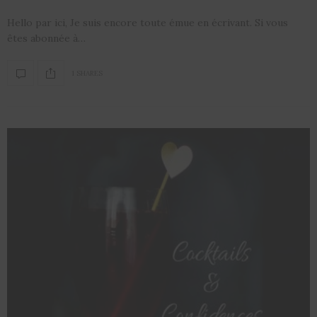
Hello par ici, Je suis encore toute émue en écrivant. Si vous
êtes abonnée à…
1 SHARES