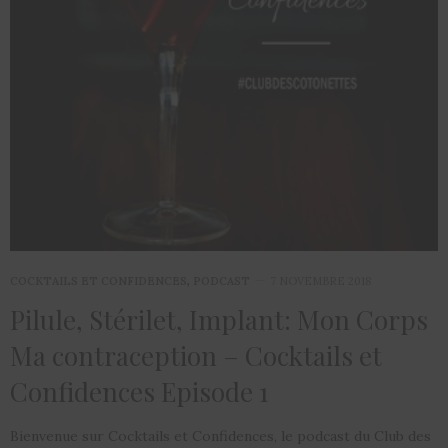
COCKTAILS ET CONFIDENCES
,
PODCAST
7 NOVEMBRE 2018
Pilule, Stérilet, Implant: Mon Corps
Ma contraception – Cocktails et
Confidences Episode 1
Bienvenue sur Cocktails et Confidences, le podcast du Club des