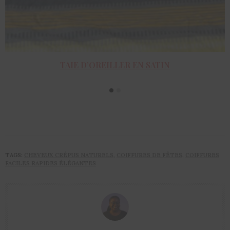
TAIE D’OREILLER EN SATIN
ACHETER LE PRODUIT
TAGS:
CHEVEUX CRÉPUS NATURELS
,
COIFFURES DE FÊTES
,
COIFFURES
FACILES RAPIDES ÉLÉGANTES