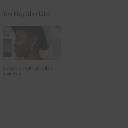
You May Also Like
La mariée était naturelle –
Août 2019