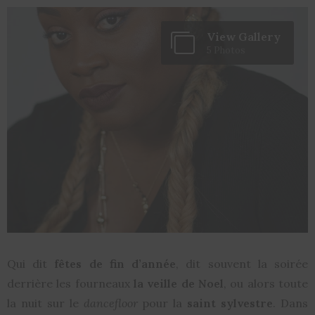
View Gallery
5 Photos
Qui dit
fêtes de fin d’année
, dit souvent la soirée
derrière les fourneaux
la veille de Noel
, ou alors toute
la nuit sur le
dancefloor
pour la
saint sylvestre
. Dans