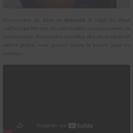
Contraction de
Afro
et
Mohawck
, il s’agit ici d’une
coiffure qui fait tout de suite habillée selon comment on
l’accessoirise. Des boucles d’oreilles, des décorations et
autres perles, vous pouvez même la porter pour un
mariage.