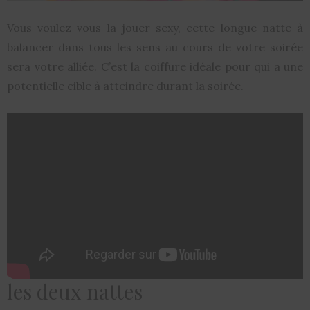
Vous voulez vous la jouer sexy, cette longue natte à
balancer dans tous les sens au cours de votre soirée
sera votre alliée. C’est la coiffure idéale pour qui a une
potentielle cible à atteindre durant la soirée.
les deux nattes