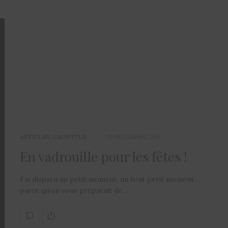
ARTICLES
,
LIFESTYLE
10 DÉCEMBRE 2015
En vadrouille pour les fêtes !
J’ai disparu un petit moment, un tout petit moment …
parce qu’on vous préparait de…