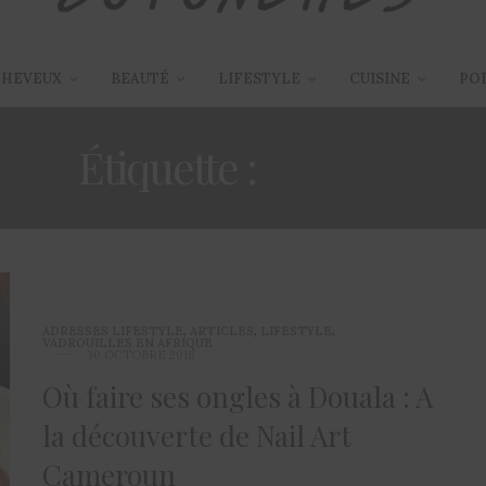
CHEVEUX
BEAUTÉ
LIFESTYLE
CUISINE
PO
Étiquette :
VERNIS
ADRESSES LIFESTYLE
,
ARTICLES
,
LIFESTYLE
,
VADROUILLES EN AFRIQUE
30 OCTOBRE 2018
Où faire ses ongles à Douala : A
la découverte de Nail Art
Cameroun